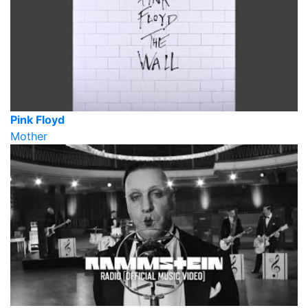
Pink Floyd
Mother