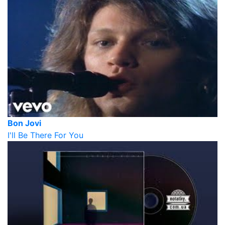
Bon Jovi
I'll Be There For You