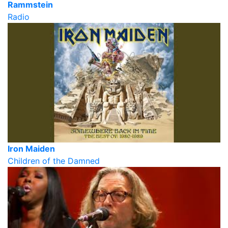
Rammstein
Radio
Iron Maiden
Children of the Damned