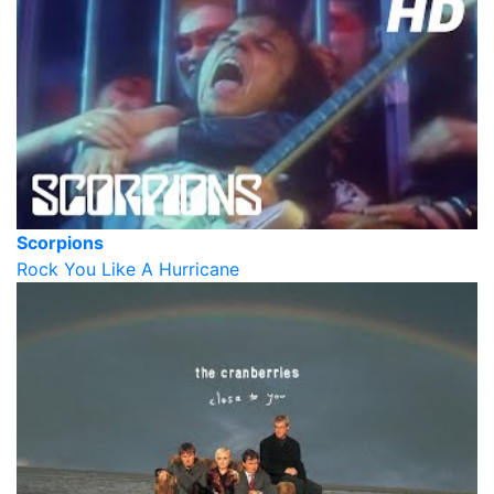
Scorpions
Rock You Like A Hurricane