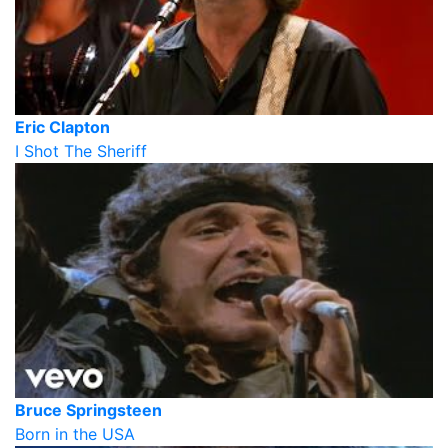
Eric Clapton
I Shot The Sheriff
Bruce Springsteen
Born in the USA