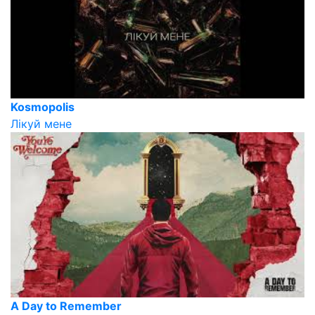
Kosmopolis
Лікуй мене
A Day to Remember