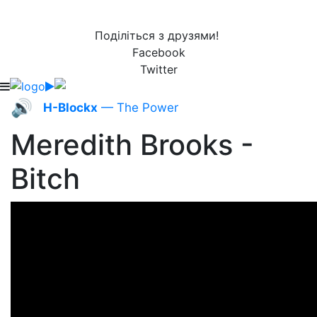
Поділіться з друзями!
Facebook
Twitter
🔊
H-Blockx
— The Power
Meredith Brooks -
Bitch