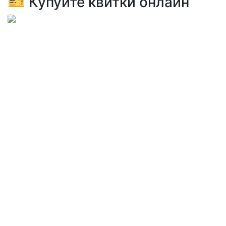
🎫 Купуйте квитки онлайн