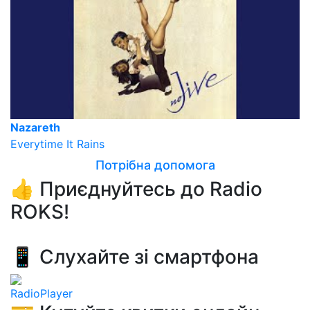
Nazareth
Everytime It Rains
Потрібна допомога
👍 Приєднуйтесь до Radio
ROKS!
📱 Слухайте зі смартфона
RadioPlayer