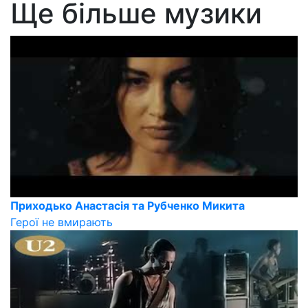
Ще більше музики
Приходько Анастасія та Рубченко Микита
Герої не вмирають