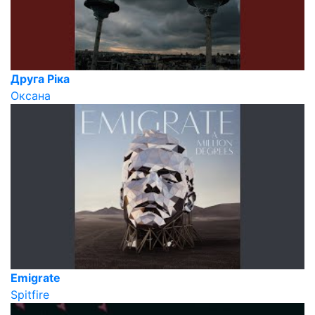
Друга Ріка
Оксана
Emigrate
Spitfire