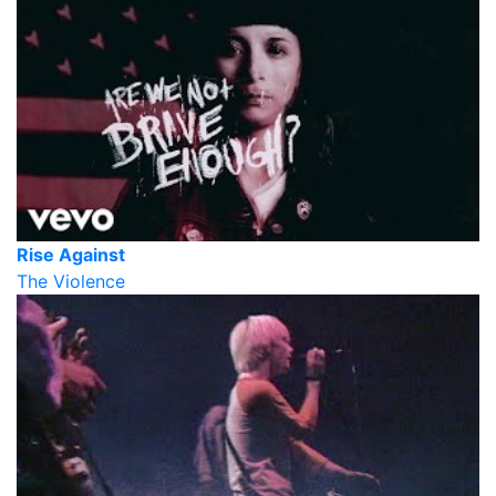
Rise Against
The Violence