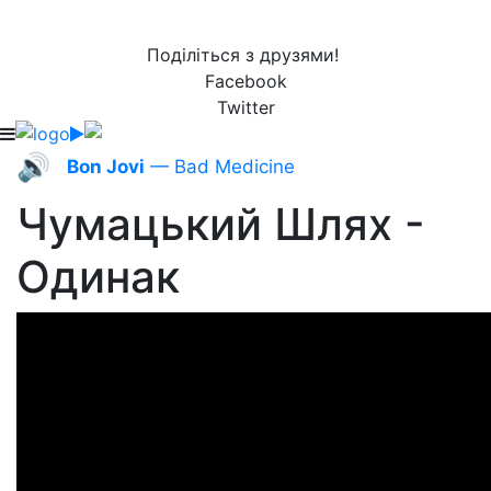
Поділіться з друзями!
Facebook
Twitter
🔊
Bon Jovi
— Bad Medicine
Чумацький Шлях -
Одинак