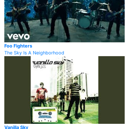
Foo Fighters
The Sky Is A Neighborhood
Vanilla Sky