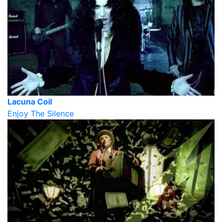
Lacuna Coil
Enjoy The Silence