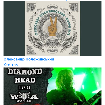
Олександр Положинський
Хто там