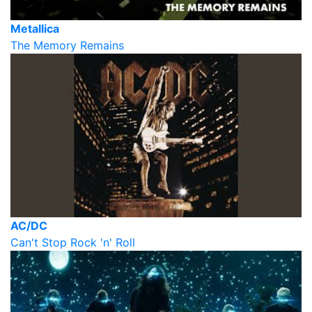
Metallica
The Memory Remains
AC/DC
Can't Stop Rock 'n' Roll