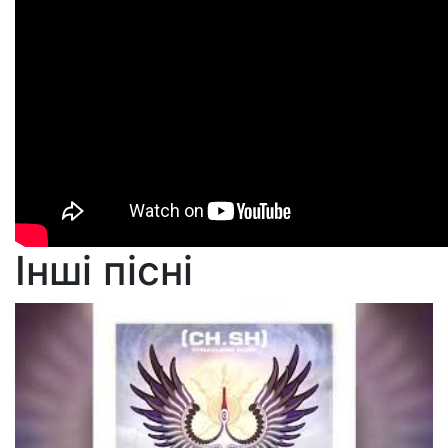
Інші пісні