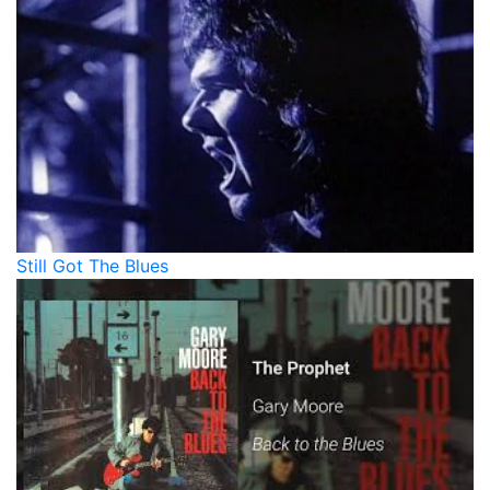
Still Got The Blues