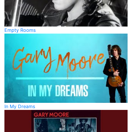
Empty Rooms
In My Dreams