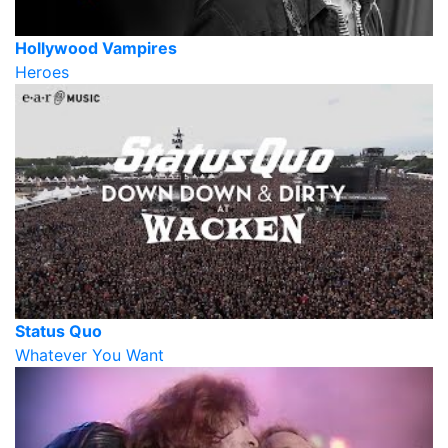
Hollywood Vampires
Heroes
Status Quo
Whatever You Want