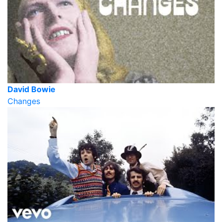
David Bowie
Changes