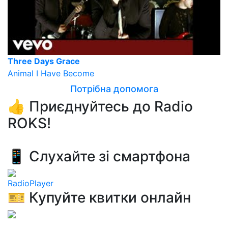
Three Days Grace
Animal I Have Become
Потрібна допомога
👍 Приєднуйтесь до Radio
ROKS!
📱 Слухайте зі смартфона
RadioPlayer
🎫 Купуйте квитки онлайн