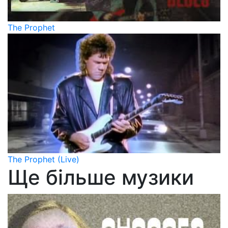
The Prophet
The Prophet (Live)
Ще більше музики