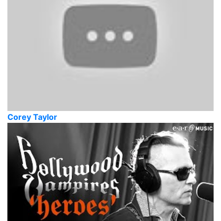
Corey Taylor