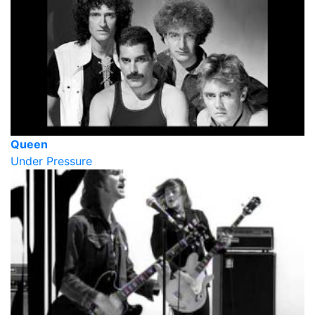
Queen
Under Pressure