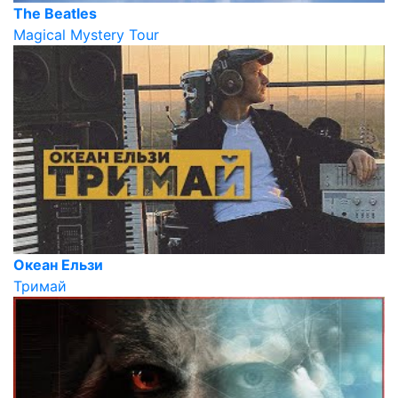
The Beatles
Magical Mystery Tour
Океан Ельзи
Тримай