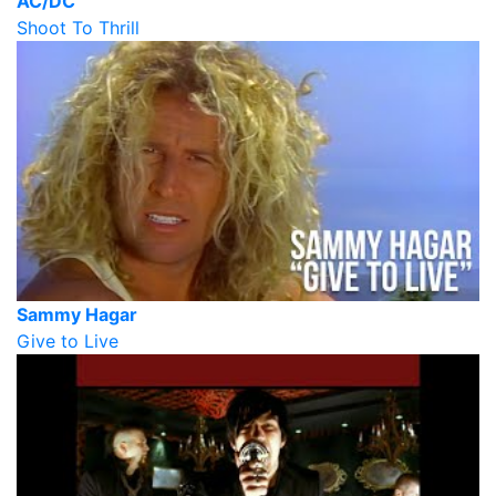
AC/DC
Shoot To Thrill
Sammy Hagar
Give to Live