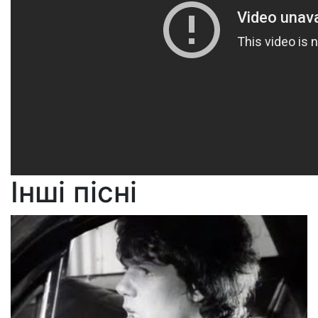
Інші пісні