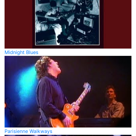
Midnight Blues
Parisienne Walkways