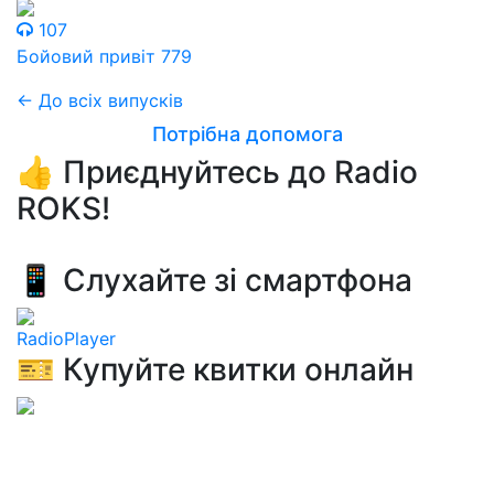
107
Бойовий привіт 779
← До всіх випусків
Потрібна допомога
👍 Приєднуйтесь до Radio
ROKS!
📱 Слухайте зі смартфона
RadioPlayer
🎫 Купуйте квитки онлайн