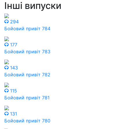
Інші випуски
294
Бойовий привіт 784
177
Бойовий привіт 783
143
Бойовий привіт 782
115
Бойовий привіт 781
131
Бойовий привіт 780