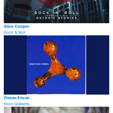
Alice Cooper
Rock & Roll
Океан Ельзи
Коко Шанель