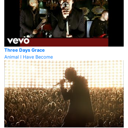
Three Days Grace
Animal I Have Become