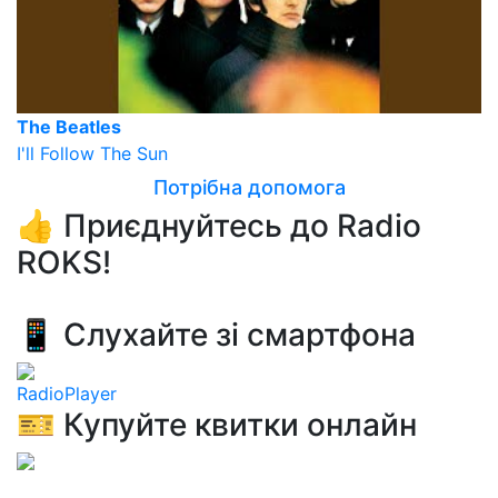
The Beatles
I'll Follow The Sun
Потрібна допомога
👍 Приєднуйтесь до Radio
ROKS!
📱 Слухайте зі смартфона
RadioPlayer
🎫 Купуйте квитки онлайн