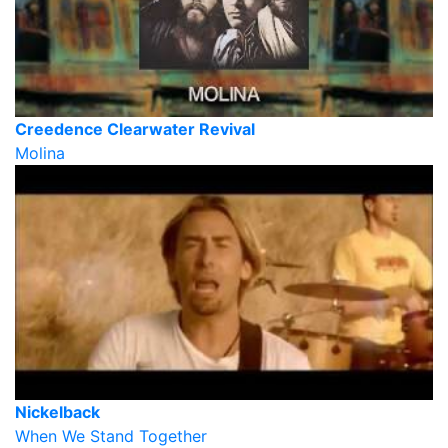
Creedence Clearwater Revival
Molina
Nickelback
When We Stand Together