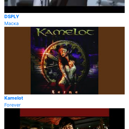
DSPLY
Маска
Kamelot
Forever