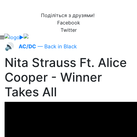
Поділіться з друзями!
Facebook
Twitter
🔊
AC/DC
— Back in Black
Nita Strauss Ft. Alice
Cooper - Winner
Takes All