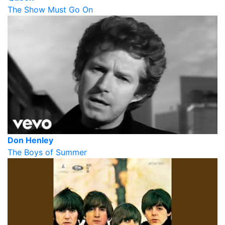
The Show Must Go On
Don Henley
The Boys of Summer