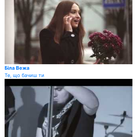
Біла Вежа
Те, що бачиш ти