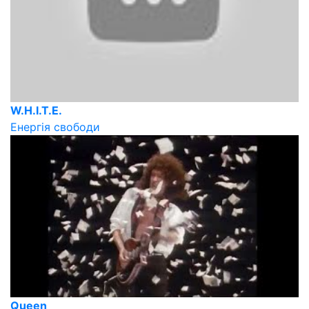
W.H.I.T.E.
Енергія свободи
Queen