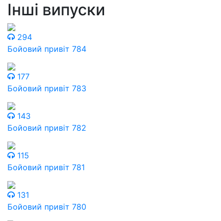
Інші випуски
294
Бойовий привіт 784
177
Бойовий привіт 783
143
Бойовий привіт 782
115
Бойовий привіт 781
131
Бойовий привіт 780