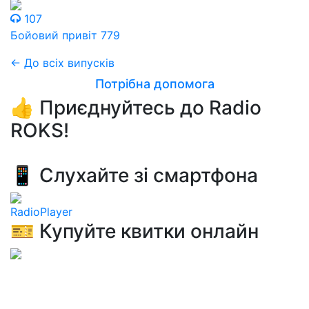
107
Бойовий привіт 779
← До всіх випусків
Потрібна допомога
👍 Приєднуйтесь до Radio
ROKS!
📱 Слухайте зі смартфона
RadioPlayer
🎫 Купуйте квитки онлайн