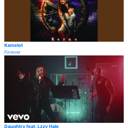
Kamelot
Forever
Daughtry feat. Lzzy Hale