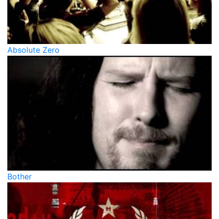
Absolute Zero
Bother