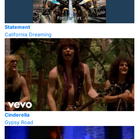
Statement
California Dreaming
Cinderella
Gypsy Road