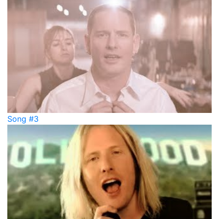
Song #3