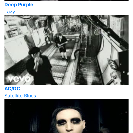
Deep Purple
Lazy
AC/DC
Satellite Blues