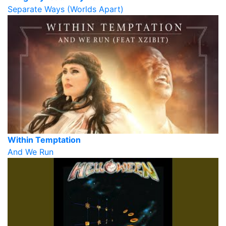
Separate Ways (Worlds Apart)
Within Temptation
And We Run