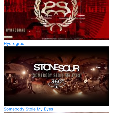
Hydrograd
Somebody Stole My Eyes