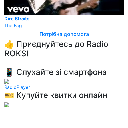
Dire Straits
The Bug
Потрібна допомога
👍 Приєднуйтесь до Radio
ROKS!
📱 Слухайте зі смартфона
RadioPlayer
🎫 Купуйте квитки онлайн