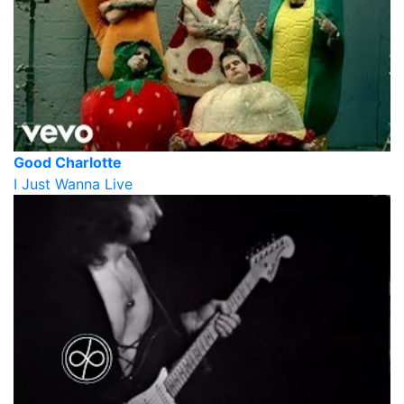
Good Charlotte
I Just Wanna Live