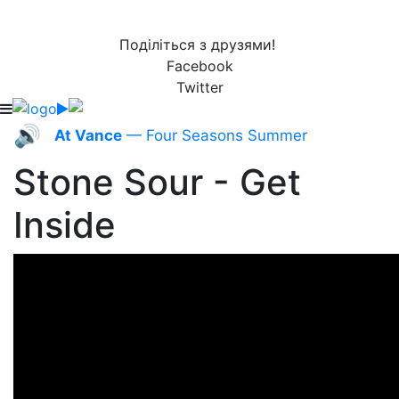
Поділіться з друзями!
Facebook
Twitter
🔊
At Vance
— Four Seasons Summer
Stone Sour - Get
Inside