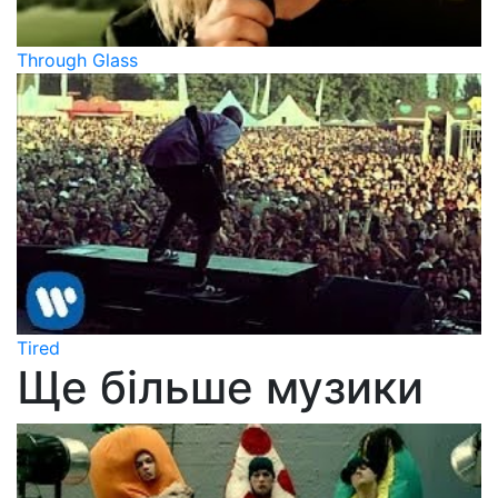
Through Glass
Tired
Ще більше музики