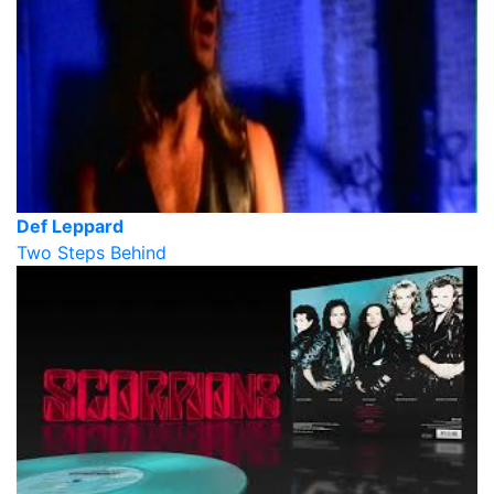
Def Leppard
Two Steps Behind