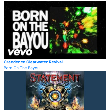
Creedence Clearwater Revival
Born On The Bayou