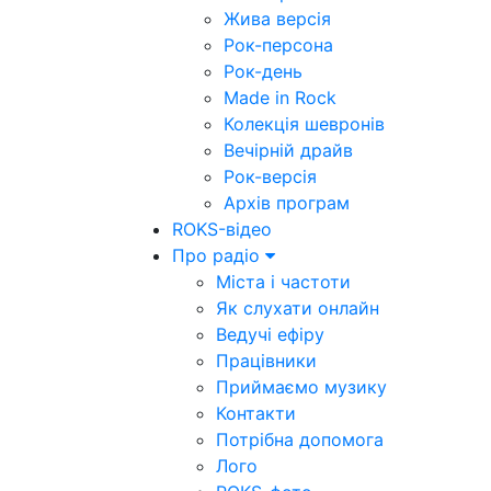
Жива версія
Рок-персона
Рок-день
Made in Rock
Колекція шевронів
Вечірній драйв
Рок-версія
Архів програм
ROKS-відео
Про радіо
Міста і частоти
Як слухати онлайн
Ведучі ефіру
Працівники
Приймаємо музику
Контакти
Потрібна допомога
Лого