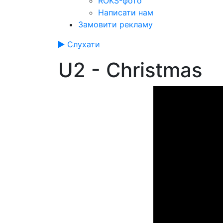
ROKS-фото
Написати нам
Замовити рекламу
Слухати
U2 - Christmas