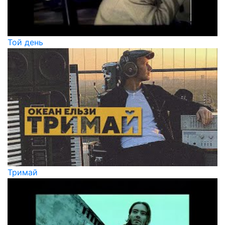
Той день
Тримай