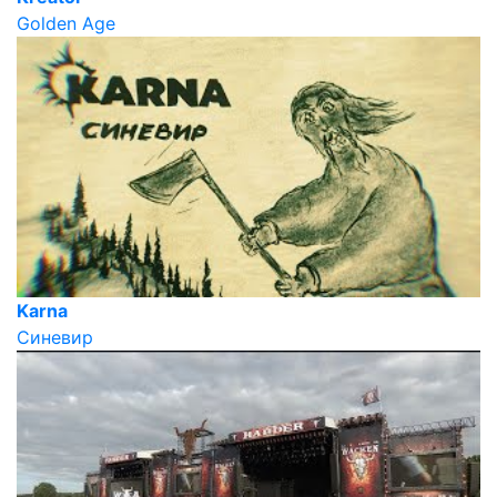
Golden Age
Karna
Синевир