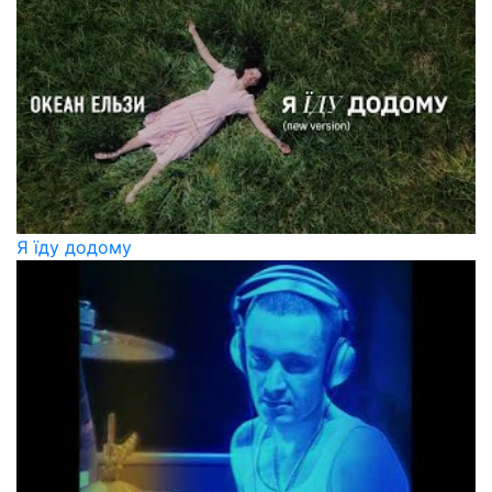
Я їду додому