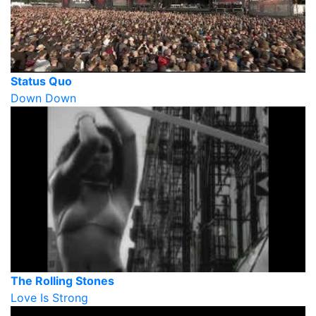
Status Quo
Down Down
The Rolling Stones
Love Is Strong