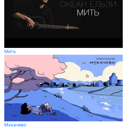
Мить
Мукачево