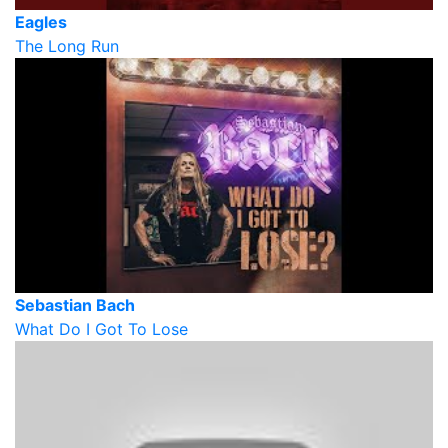
Eagles
The Long Run
Sebastian Bach
What Do I Got To Lose