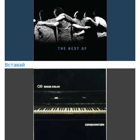
Вставай