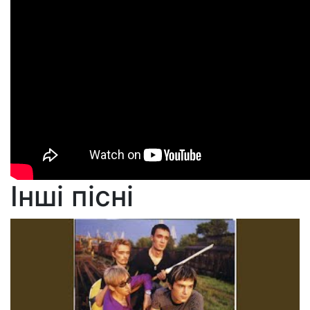
Інші пісні