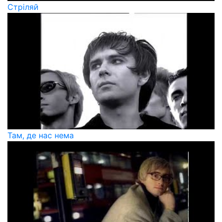
Стріляй
Там, де нас нема