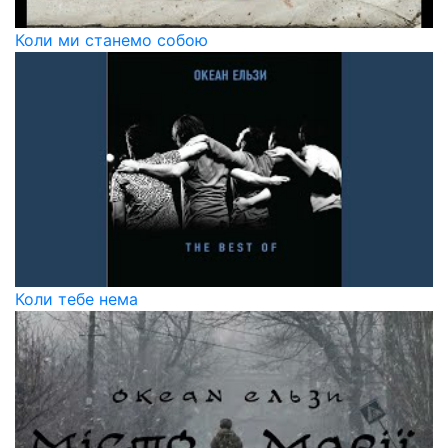
Коли ми станемо собою
Коли тебе нема