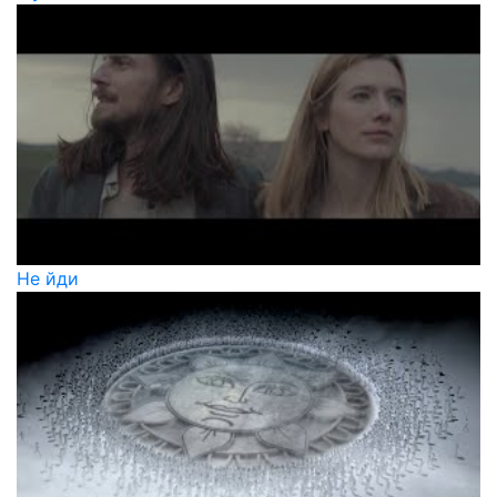
Не йди