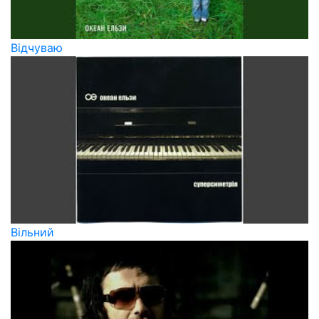
Відчуваю
Вільний