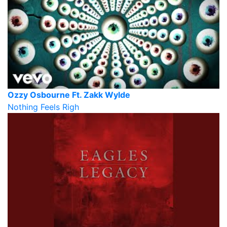
Ozzy Osbourne Ft. Zakk Wylde
Nothing Feels Righ