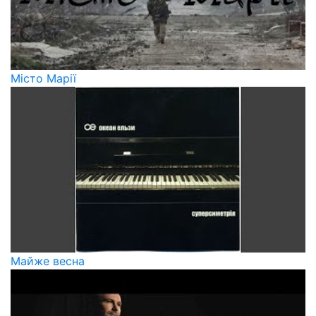
Місто Марії
Майже весна