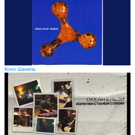
Коко Шанель