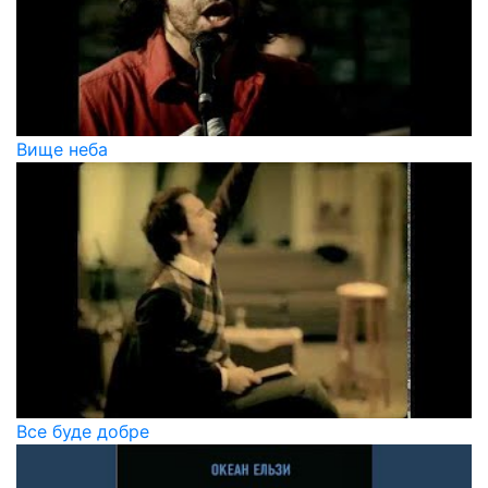
Вище неба
Все буде добре