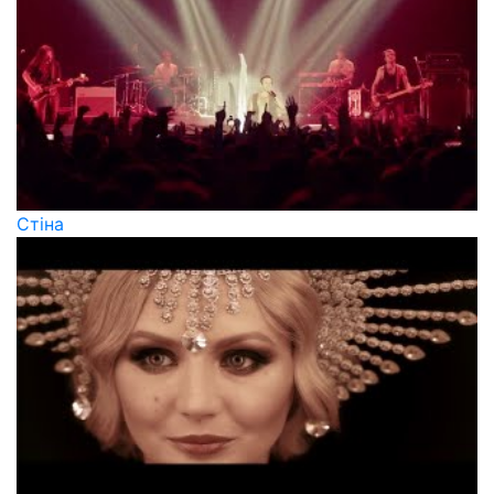
Стіна