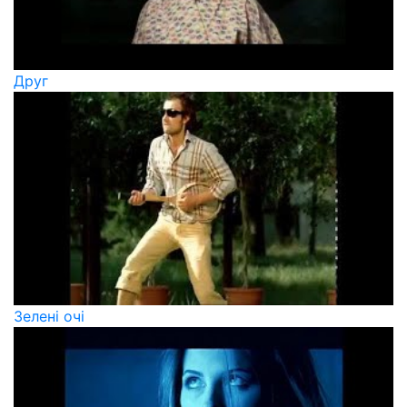
Друг
Зелені очі