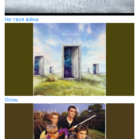
Не твоя війна
Осінь