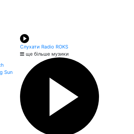
Слухати Radio ROKS
ще більше музики
ch
ng Sun