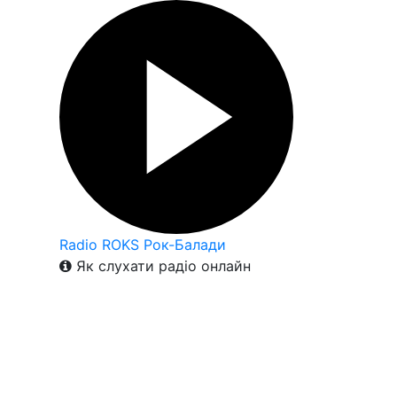
Radio ROKS Рок-Балади
Як слухати радіо онлайн