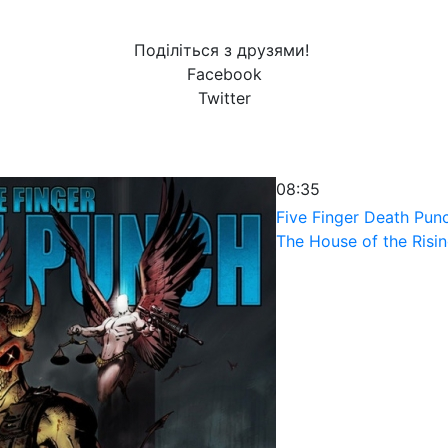
Поділіться з друзями!
Facebook
Twitter
08:35
Five Finger Death Pun
The House of the Risi