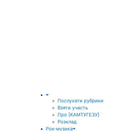
Послухати рубрики
Взяти участь
Про [КАМТУГЕЗУ]
Розклад
Рок-музика