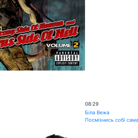
08:29
Біла Вежа
Посміхнись собі сам