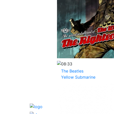
08:33
The Beatles
Yellow Submarine