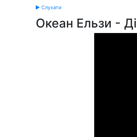
Слухати
Океан Ельзи - Д