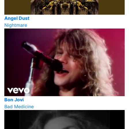
Angel Dust
Nightmare
Bon Jovi
Bad Medicine