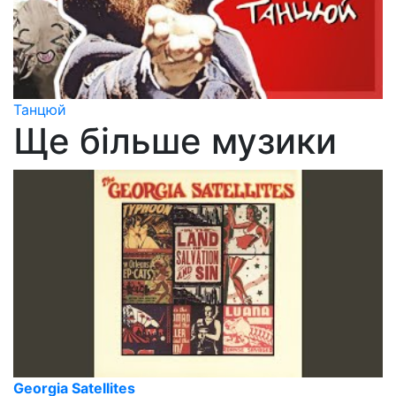
Танцюй
Ще більше музики
Georgia Satellites