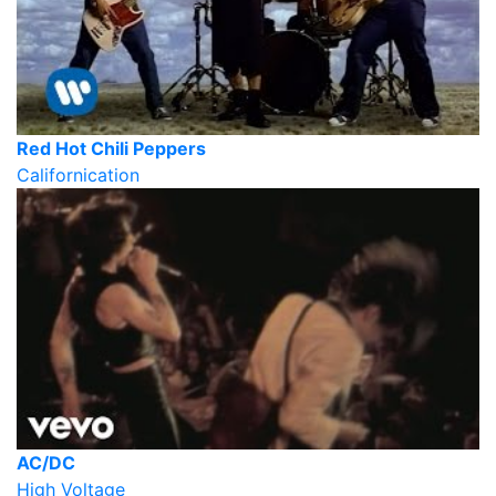
Red Hot Chili Peppers
Californication
AC/DC
High Voltage