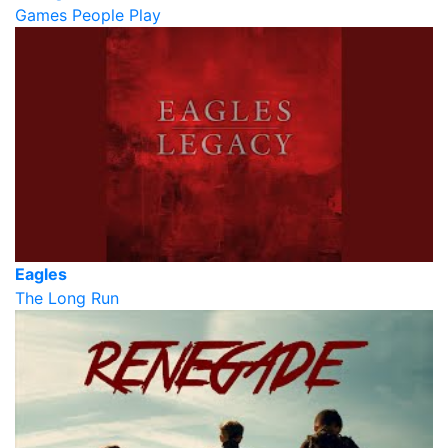
Games People Play
Eagles
The Long Run