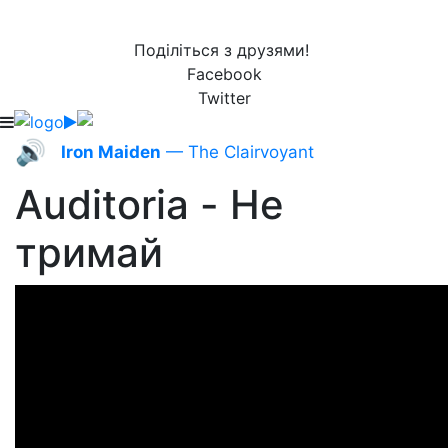
Поділіться з друзями!
Facebook
Twitter
🔊
Iron Maiden
— The Clairvoyant
Auditoria - Не
тримай