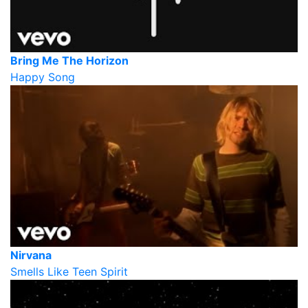
Bring Me The Horizon
Happy Song
Nirvana
Smells Like Teen Spirit