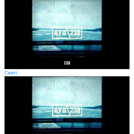
Святі