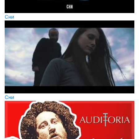
Сни
Сни