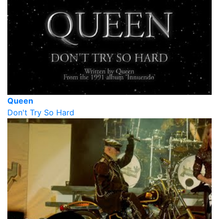
Queen
Don't Try So Hard