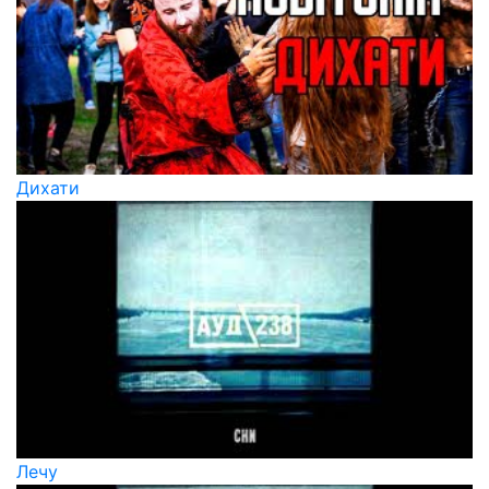
Дихати
Лечу