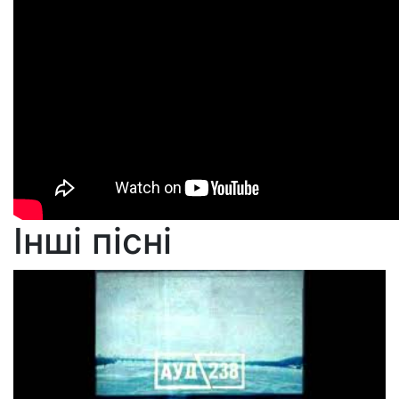
Інші пісні