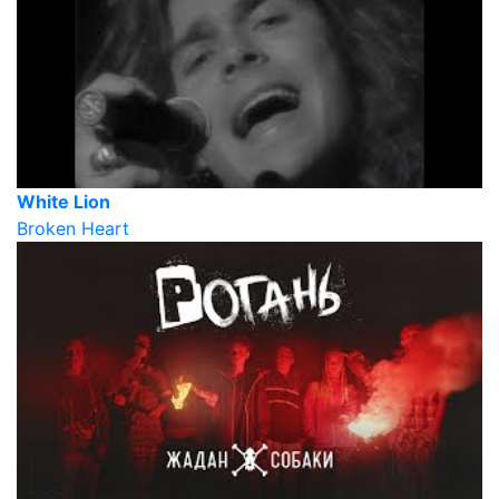
White Lion
Broken Heart