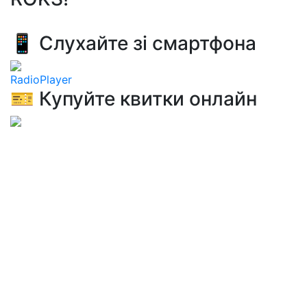
📱 Слухайте зі смартфона
RadioPlayer
🎫 Купуйте квитки онлайн