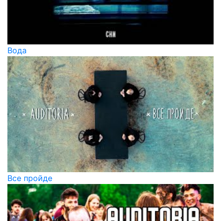
Вода
Все пройде