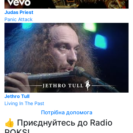
Judas Priest
Panic Attack
Jethro Tull
Living In The Past
Потрібна допомога
👍 Приєднуйтесь до Radio
ROKS!