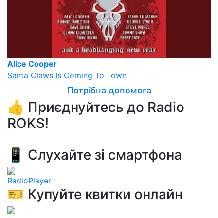
Alice Cooper
Santa Claws Is Coming To Town
Потрібна допомога
👍 Приєднуйтесь до Radio
ROKS!
📱 Слухайте зі смартфона
RadioPlayer
🎫 Купуйте квитки онлайн