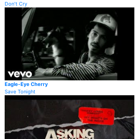
Don't Cry
Eagle-Eye Cherry
Save Tonight