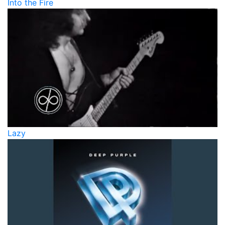
Into the Fire
Lazy