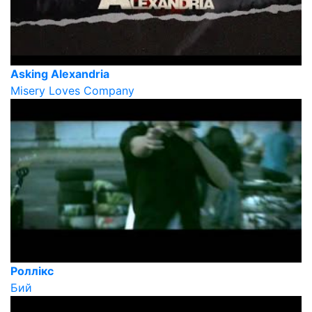
Asking Alexandria
Misery Loves Company
Роллікс
Бий