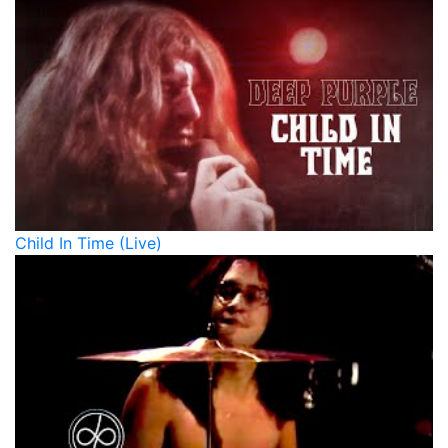
Child In Time (Live)