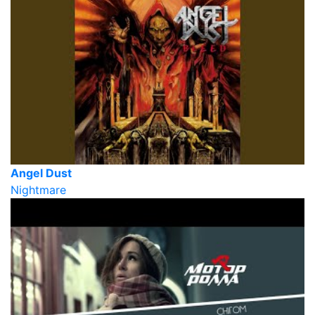
Angel Dust
Nightmare