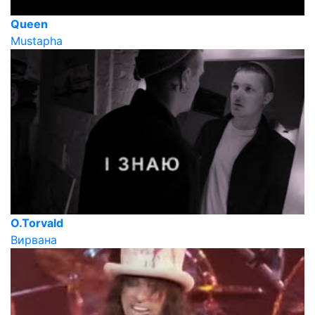
Queen
Mustapha
O.Torvald
Вирвана