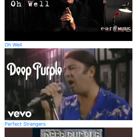
Oh Well
Perfect Strangers