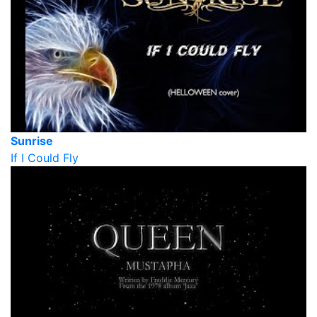
Sunrise
If I Could Fly