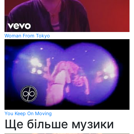
Woman From Tokyo
You Keep On Moving
Ще більше музики