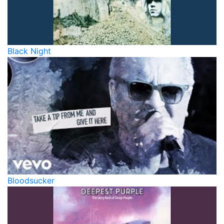
Black Night
Bloodsucker