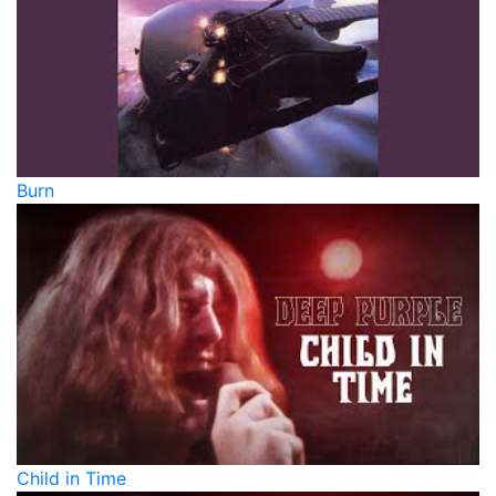
Burn
Child in Time