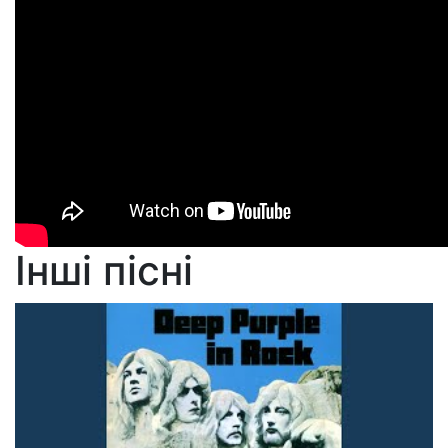
Інші пісні