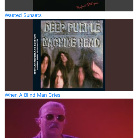
Wasted Sunsets
When A Blind Man Cries