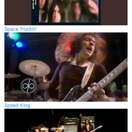
Space Truckin'
Speed King