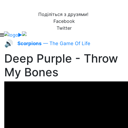
Поділіться з друзями!
Facebook
Twitter
🔊
Scorpions
— The Game Of Life
Deep Purple - Throw
My Bones