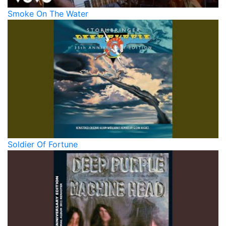
Smoke On The Water
Soldier Of Fortune