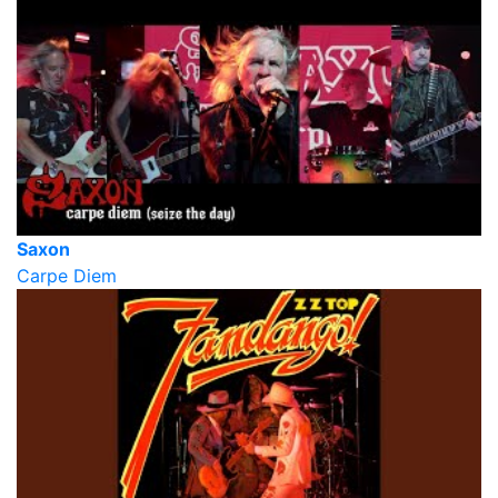
Saxon
Carpe Diem