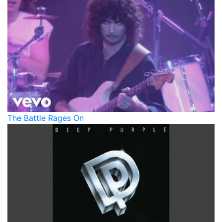
The Battle Rages On