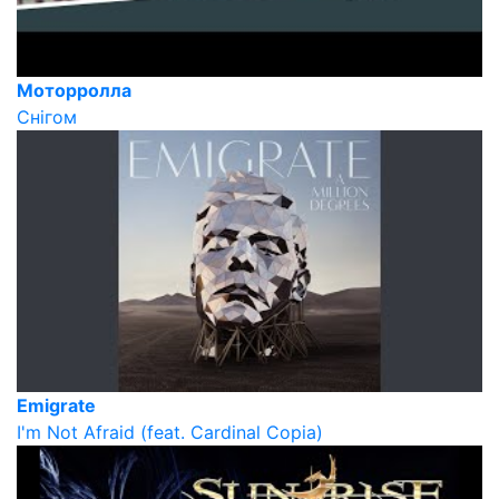
Моторролла
Снігом
Emigrate
I'm Not Afraid (feat. Cardinal Copia)