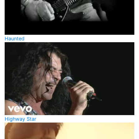
Haunted
Highway Star