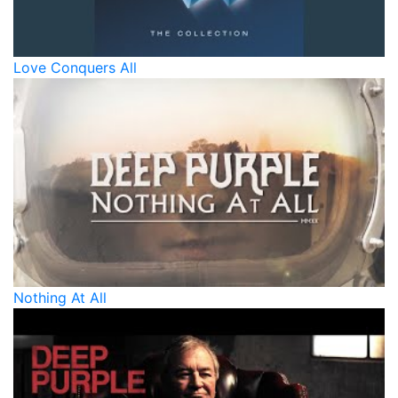
Love Conquers All
Nothing At All