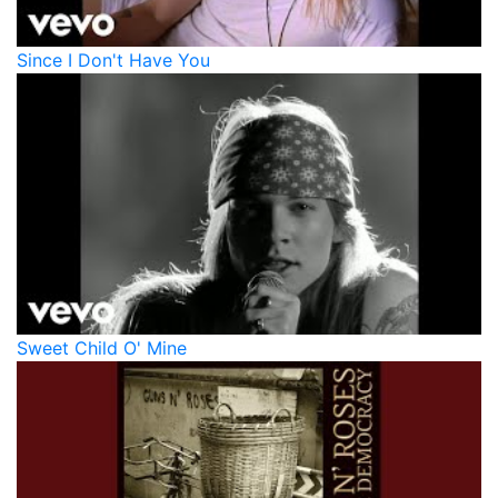
Since I Don't Have You
Sweet Child O' Mine