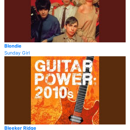
Blondie
Sunday Girl
Bleeker Ridge