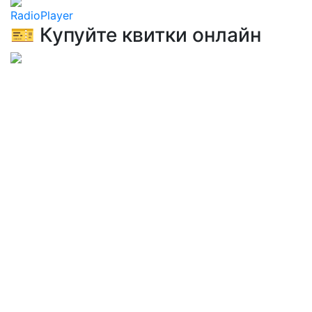
RadioPlayer
🎫 Купуйте квитки онлайн