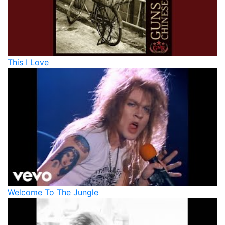
This I Love
Welcome To The Jungle