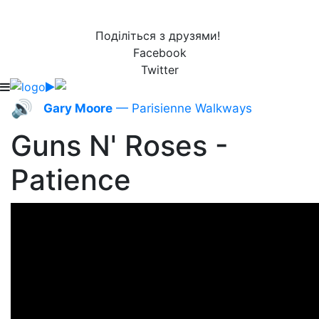
Поділіться з друзями!
Facebook
Twitter
🔊
Gary Moore
— Parisienne Walkways
Guns N' Roses -
Patience