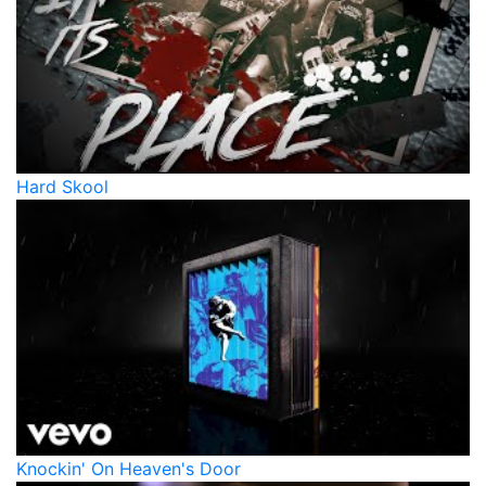
Hard Skool
Knockin' On Heaven's Door