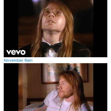
November Rain