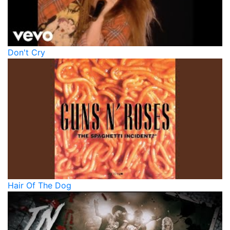
Don't Cry
Hair Of The Dog