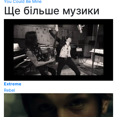
You Could Be Mine
Ще більше музики
Extreme
Rebel