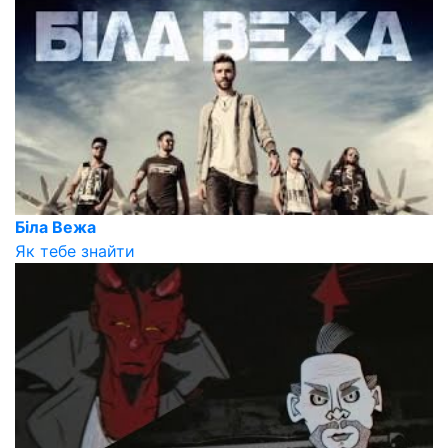
Біла Вежа
Як тебе знайти