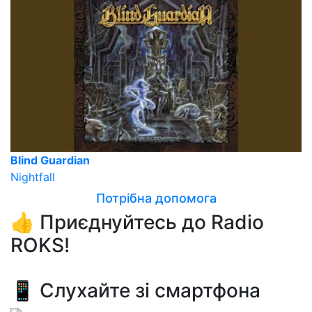
Blind Guardian
Nightfall
Потрібна допомога
👍 Приєднуйтесь до Radio
ROKS!
📱 Слухайте зі смартфона