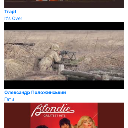
Trapt
It's Over
Олександр Положинський
Гати