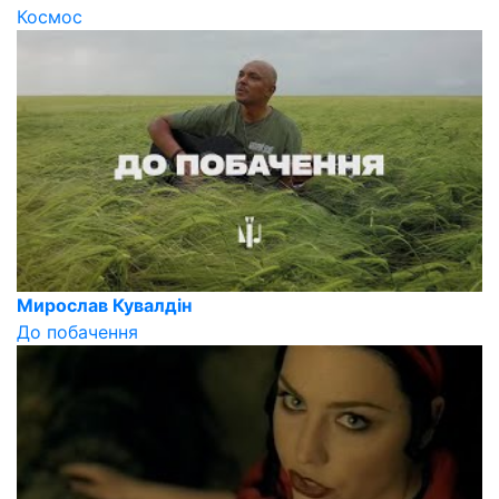
Космос
Мирослав Кувалдін
До побачення