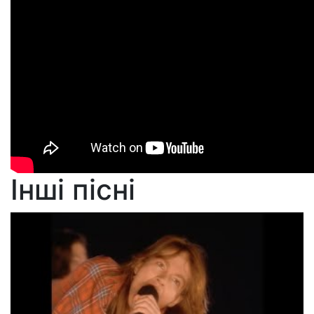
Інші пісні