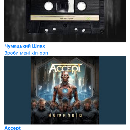
Чумацький Шлях
Зроби мені хіп-хоп
Accept