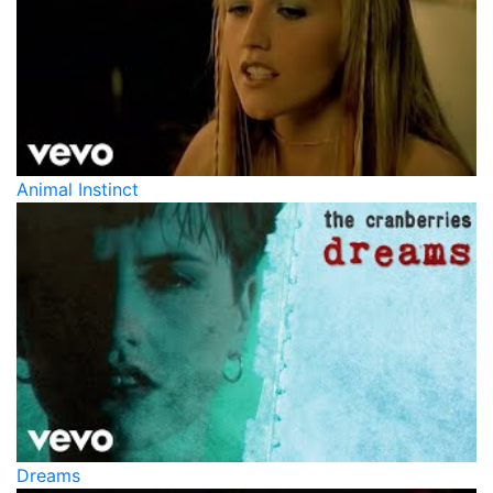
Animal Instinct
Dreams