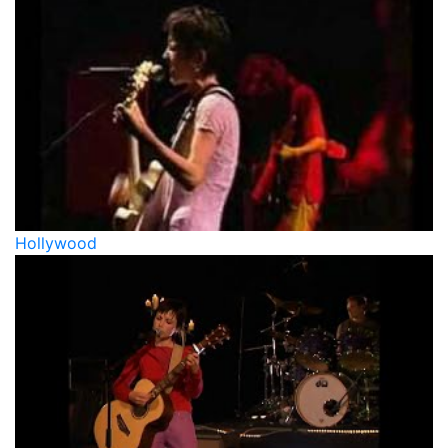
Hollywood