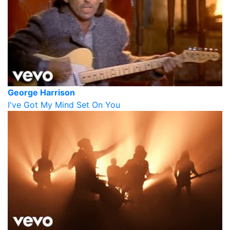
George Harrison
I've Got My Mind Set On You