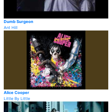
Dumb Surgeon
Ant Hill
Alice Cooper
Little By Little