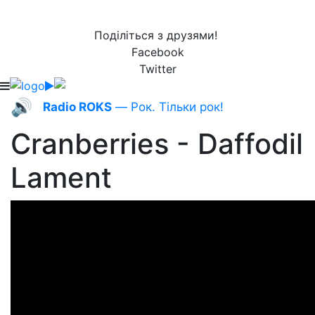
Поділіться з друзями!
Facebook
Twitter
🔊
Radio ROKS
— Рок. Тільки рок!
Cranberries - Daffodil
Lament