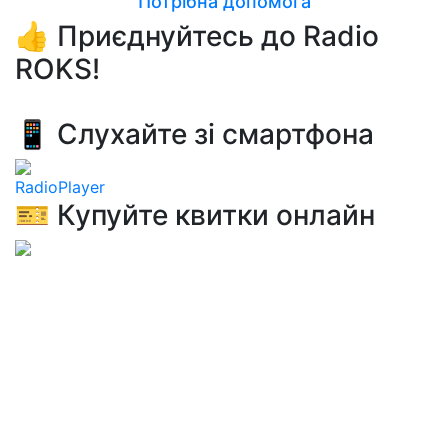
Потрібна допомога
👍 Приєднуйтесь до Radio
ROKS!
📱 Слухайте зі смартфона
RadioPlayer
🎫 Купуйте квитки онлайн