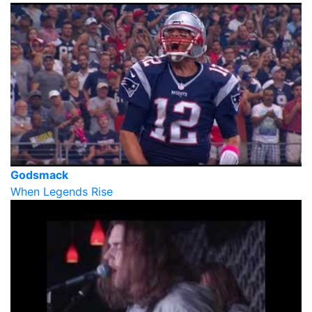
Godsmack
When Legends Rise