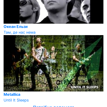
Океан Ельзи
Там, де нас нема
Metallica
Until It Sleeps