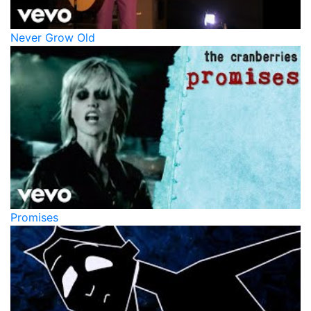
Never Grow Old
Promises