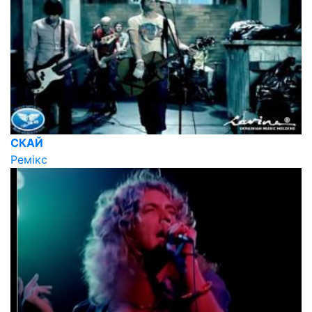
СКАЙ
Ремікс