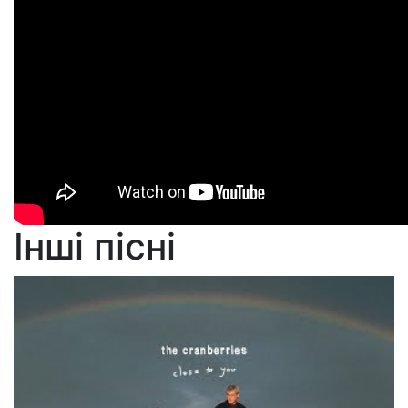
Інші пісні