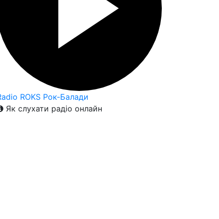
Radio ROKS Рок-Балади
Як слухати радіо онлайн