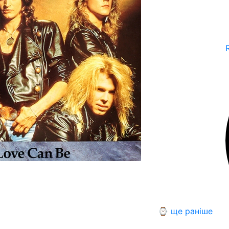
⌚ ще раніше