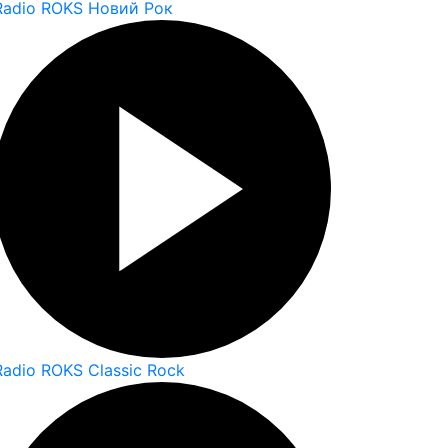
Radio ROKS Новий Рок
Radio ROKS Classic Rock