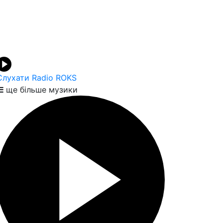
Слухати Radio ROKS
ще більше музики