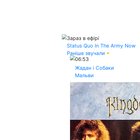
Зараз в ефірі
Status Quo
In The Army Now
Раніше звучали
06:53
Жадан і Собаки
Мальви