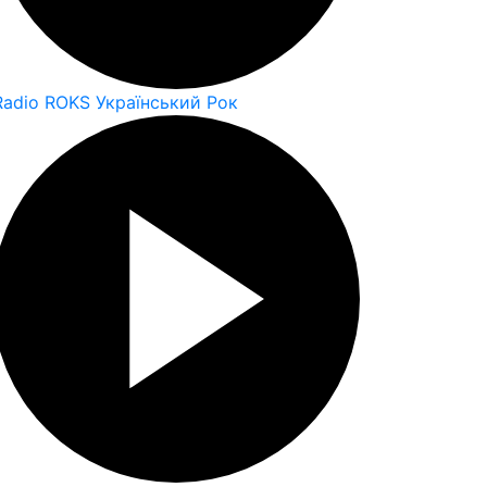
Radio ROKS Український Рок