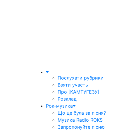
Послухати рубрики
Взяти участь
Про [КАМТУГЕЗУ]
Розклад
Рок-музика
Що це була за пісня?
Музика Radio ROKS
Запропонуйте пісню