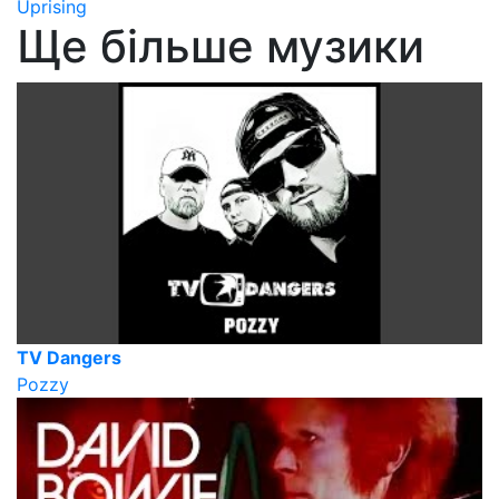
Uprising
Ще більше музики
TV Dangers
Pozzy