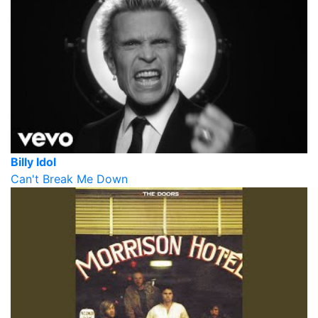
Billy Idol
Can't Break Me Down