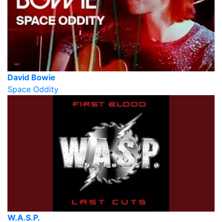
David Bowie
Space Oddity
W.A.S.P.