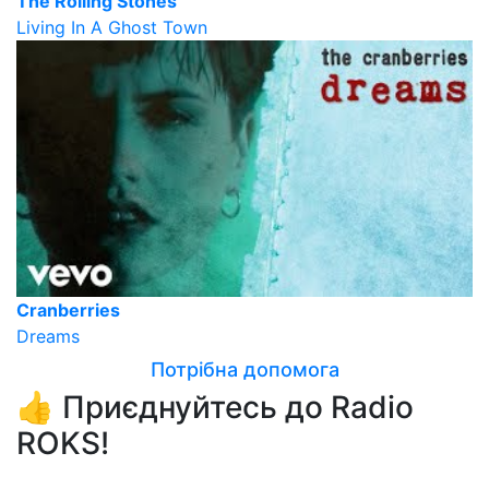
The Rolling Stones
Living In A Ghost Town
Cranberries
Dreams
Потрібна допомога
👍 Приєднуйтесь до Radio
ROKS!