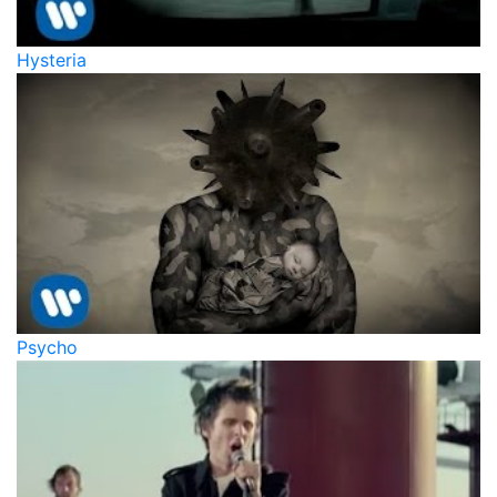
Hysteria
Psycho