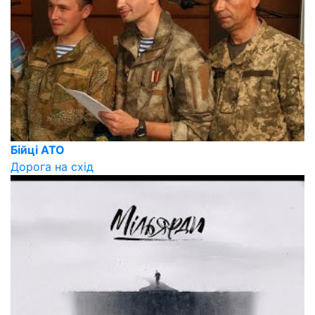
Бійці АТО
Дорога на схід