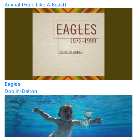
Animal (Fuck Like A Beast)
Eagles
Doolin-Dalton