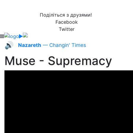
Поділіться з друзями!
Facebook
Twitter
🔊
Nazareth
— Changin' Times
Muse - Supremacy