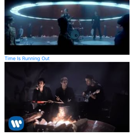
Time Is Running Out