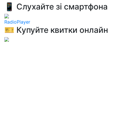
📱 Слухайте зі смартфона
RadioPlayer
🎫 Купуйте квитки онлайн