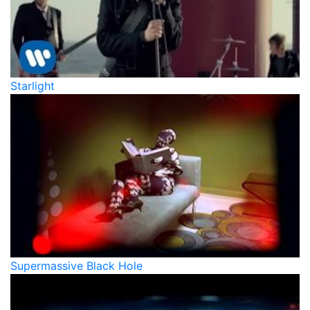
Starlight
Supermassive Black Hole