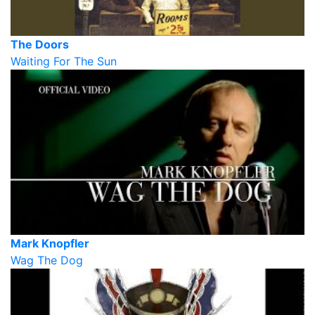
The Doors
Waiting For The Sun
Mark Knopfler
Wag The Dog