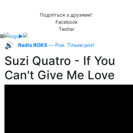
Поділіться з друзями!
Facebook
Twitter
🔊
Radio ROKS
— Рок. Тільки рок!
Suzi Quatro - If You
Can't Give Me Love