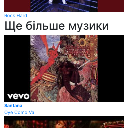
Rock Hard
Ще більше музики
Santana
Oye Como Va