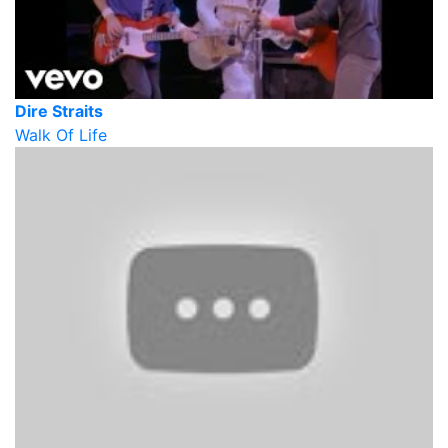
Dire Straits
Walk Of Life