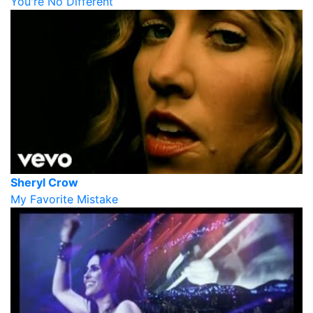
You're No Different
Sheryl Crow
My Favorite Mistake