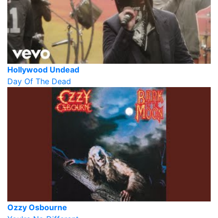
Hollywood Undead
Day Of The Dead
Ozzy Osbourne