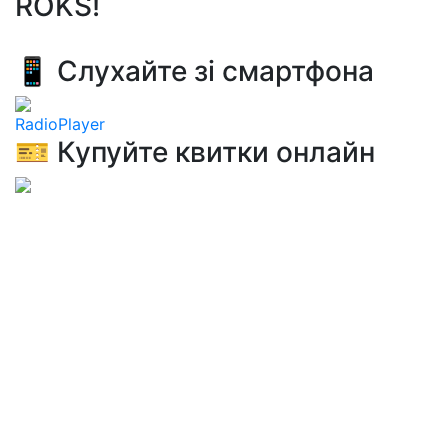
ROKS!
📱 Слухайте зі смартфона
RadioPlayer
🎫 Купуйте квитки онлайн