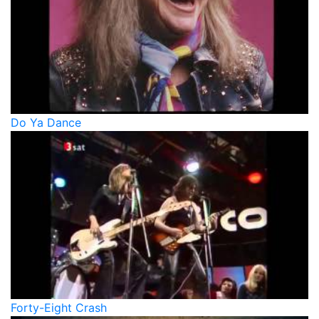
Do Ya Dance
Forty-Eight Crash