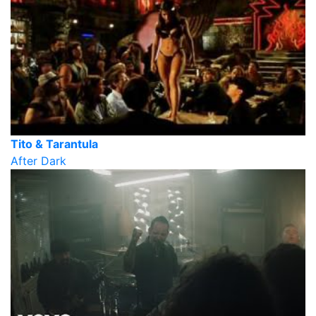
Tito & Tarantula
After Dark