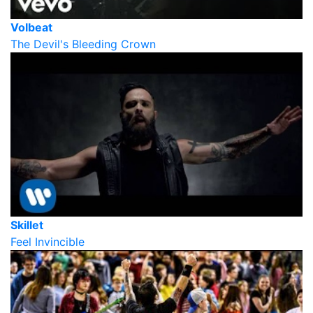
Volbeat
The Devil's Bleeding Crown
Skillet
Feel Invincible