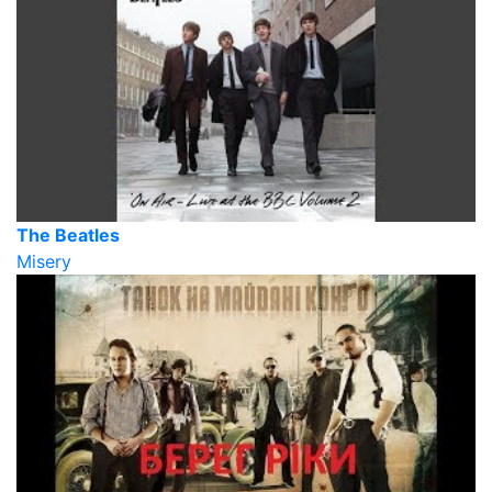
The Beatles
Misery