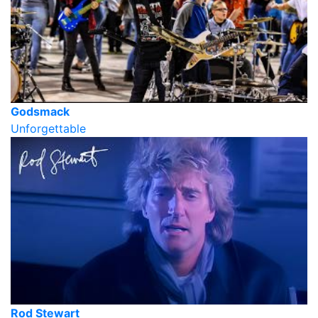
Godsmack
Unforgettable
Rod Stewart