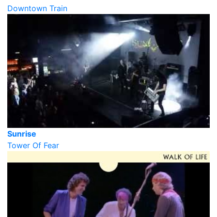
Downtown Train
Sunrise
Tower Of Fear