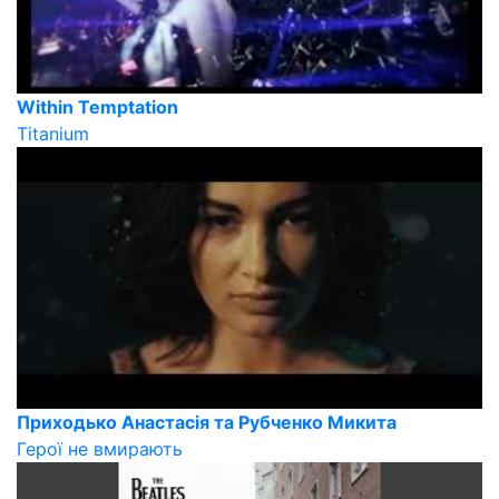
Within Temptation
Titanium
Приходько Анастасія та Рубченко Микита
Герої не вмирають