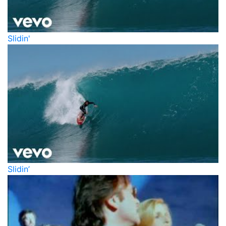
Slidin'
Slidin’