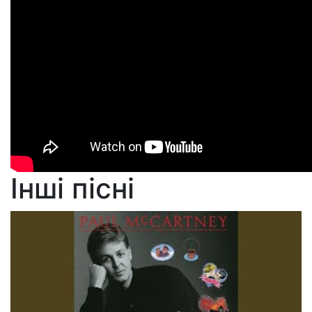
Інші пісні