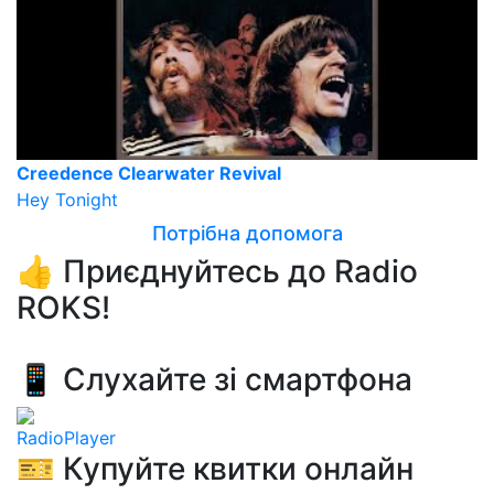
Creedence Clearwater Revival
Hey Tonight
Потрібна допомога
👍 Приєднуйтесь до Radio
ROKS!
📱 Слухайте зі смартфона
RadioPlayer
🎫 Купуйте квитки онлайн