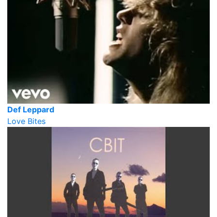
Def Leppard
Love Bites