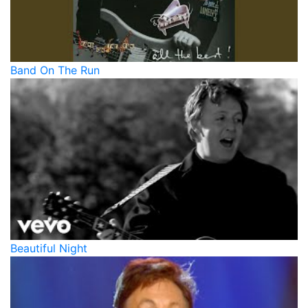
Band On The Run
Beautiful Night