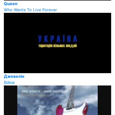
Queen
Who Wants To Live Forever
Джевелін
Війна