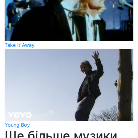
Take It Away
Young Boy
Ще більше музики