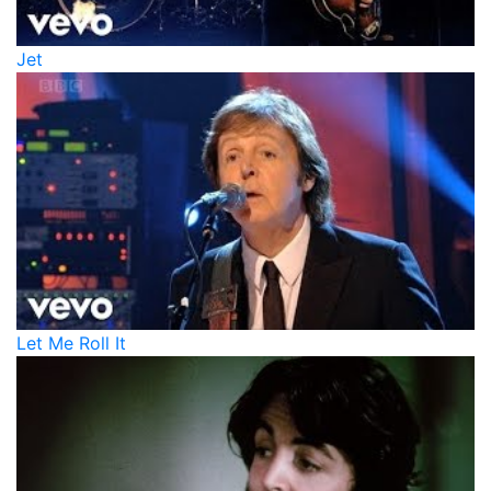
Jet
Let Me Roll It