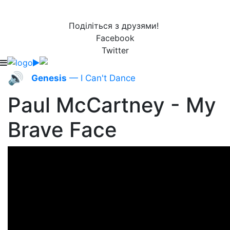
Поділіться з друзями!
Facebook
Twitter
🔊
Genesis
— I Can't Dance
Paul McCartney - My
Brave Face