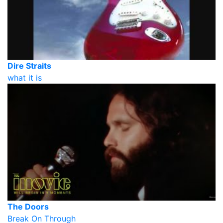
Dire Straits
what it is
The Doors
Break On Through