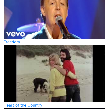
Freedom
Heart of the Country