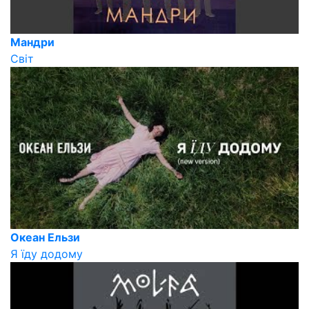
Мандри
Світ
Океан Ельзи
Я їду додому