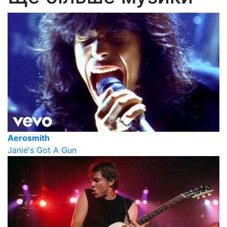
Aerosmith
Janie's Got A Gun