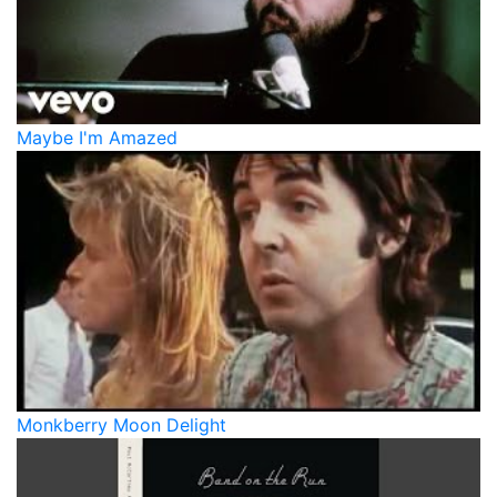
Maybe I'm Amazed
Monkberry Moon Delight