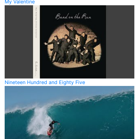
My Valentine
Nineteen Hundred and Eighty Five