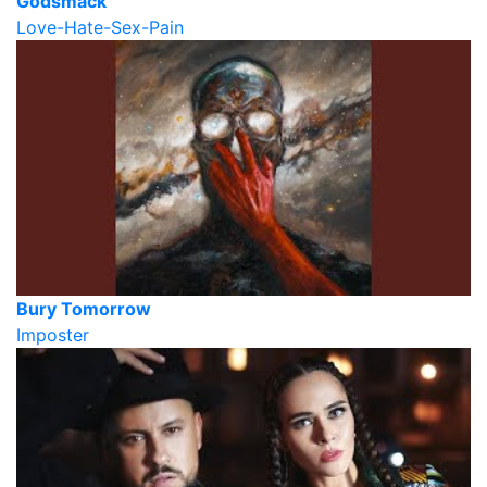
Godsmack
Love-Hate-Sex-Pain
Bury Tomorrow
Imposter