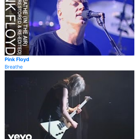
Pink Floyd
Breathe