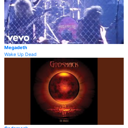
Megadeth
Wake Up Dead