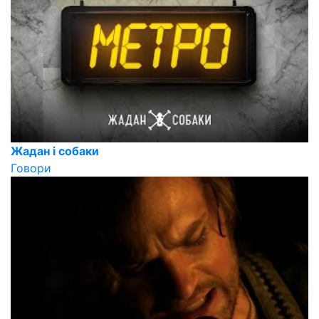
Жадан і собаки
Говори