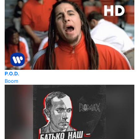
P.O.D.
Boom