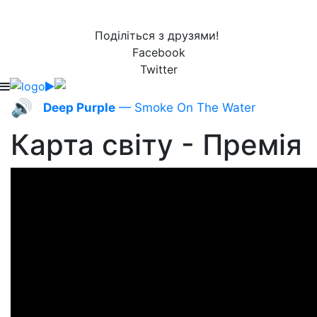
Поділіться з друзями!
Facebook
Twitter
🔊
Deep Purple
— Smoke On The Water
Карта світу - Премія