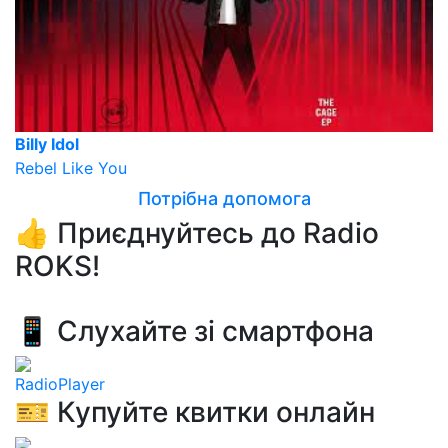
Billy Idol
Rebel Like You
Потрібна допомога
👍 Приєднуйтесь до Radio
ROKS!
📱 Слухайте зі смартфона
RadioPlayer
🎫 Купуйте квитки онлайн