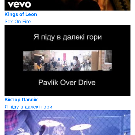
Kings of Leon
Sex On Fire
Віктор Павлік
Я піду в далекі гори