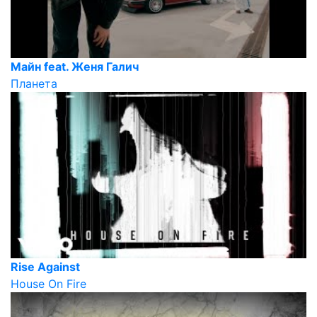
Майн feat. Женя Галич
Планета
Rise Against
House On Fire