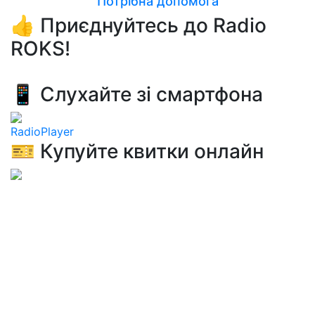
Потрібна допомога
👍 Приєднуйтесь до Radio
ROKS!
📱 Слухайте зі смартфона
RadioPlayer
🎫 Купуйте квитки онлайн