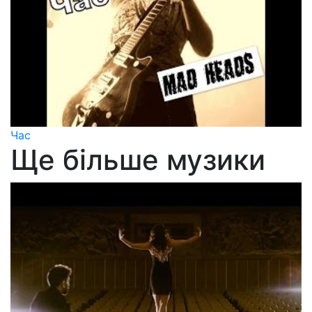
Час
Ще більше музики