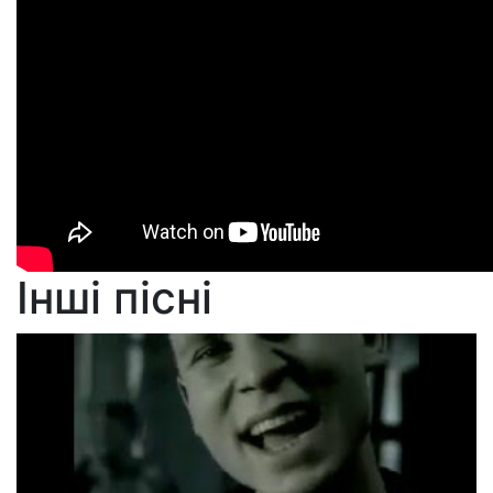
Інші пісні