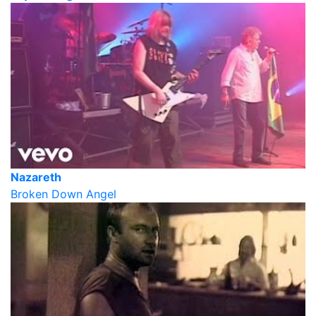
Nazareth
Broken Down Angel