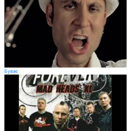
Буває