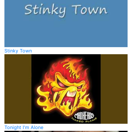
Stinky Town
Tonight I'm Alone