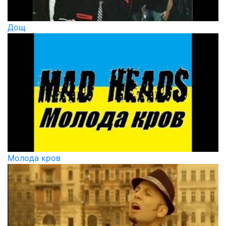
Дощ
Молода кров