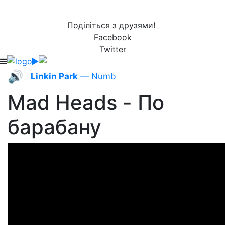
Поділіться з друзями!
Facebook
Twitter
🔊
Linkin Park
— Numb
Mad Heads - По
барабану