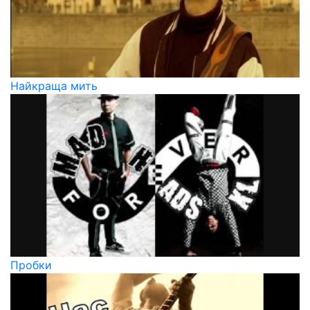
Найкраща мить
Пробки