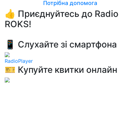
Потрібна допомога
👍 Приєднуйтесь до Radio
ROKS!
📱 Слухайте зі смартфона
RadioPlayer
🎫 Купуйте квитки онлайн