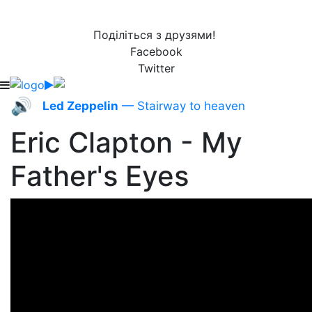
Поділіться з друзями!
Facebook
Twitter
🔊
Led Zeppelin
— Stairway to heaven
Eric Clapton - My
Father's Eyes