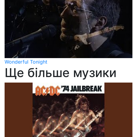
Wonderful Tonight
Ще більше музики