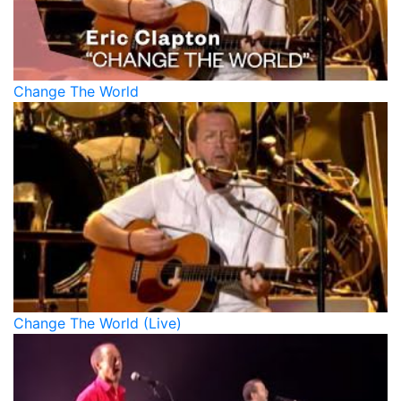
Change The World
Change The World (Live)