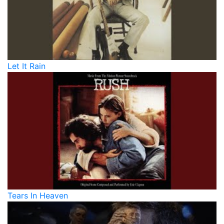
Let It Rain
Tears In Heaven