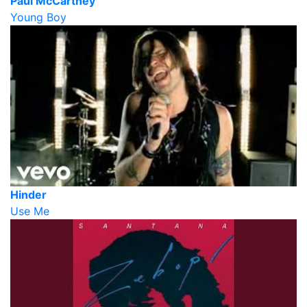
Paul McCartney
Young Boy
Hinder
Use Me