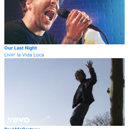
Our Last Night
Livin' la Vida Loca