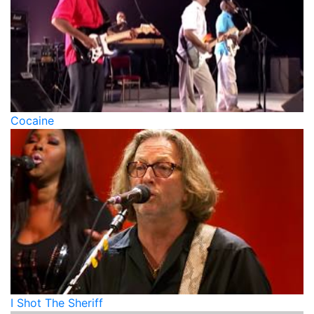
Cocaine
I Shot The Sheriff