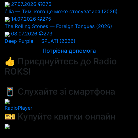
27.07.2026
276
éllia — Тим, кого це може стосуватися (2026)
14.07.2026
275
The Rolling Stones — Foreign Tongues (2026)
08.07.2026
273
Deep Purple — SPLAT! (2026)
Потрібна допомога
👍 Приєднуйтесь до Radio
ROKS!
📱 Слухайте зі смартфона
RadioPlayer
🎫 Купуйте квитки онлайн