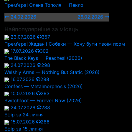
Прем'єра! Олена Тополя — Пекло
24.02.2026
26.02.2026
Найпопулярніше за місяць
23.07.2026
357
Прем'єра! Жадан і Собаки — Хочу бути твоїм псом
17.07.2026
302
The Black Keys — Peaches! (2026)
24.07.2026
298
Welshly Arms — Nothing But Static (2026)
16.07.2026
298
Confess — Metalmorphosis (2026)
10.07.2026
293
Switchfoot — Forever Now (2026)
24.07.2026
288
Ефір за 24 липня
15.07.2026
286
Ефір за 15 липня