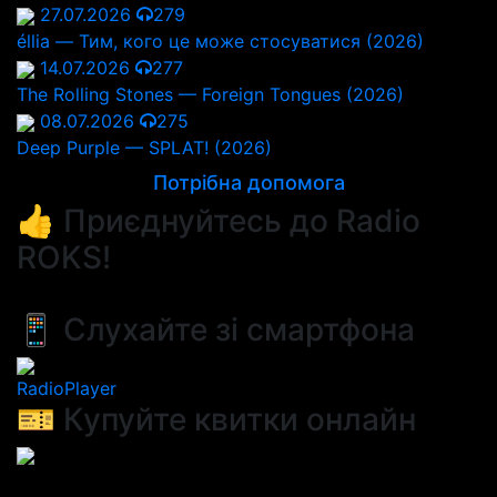
27.07.2026
279
éllia — Тим, кого це може стосуватися (2026)
14.07.2026
277
The Rolling Stones — Foreign Tongues (2026)
08.07.2026
275
Deep Purple — SPLAT! (2026)
Потрібна допомога
👍 Приєднуйтесь до Radio
ROKS!
📱 Слухайте зі смартфона
RadioPlayer
🎫 Купуйте квитки онлайн