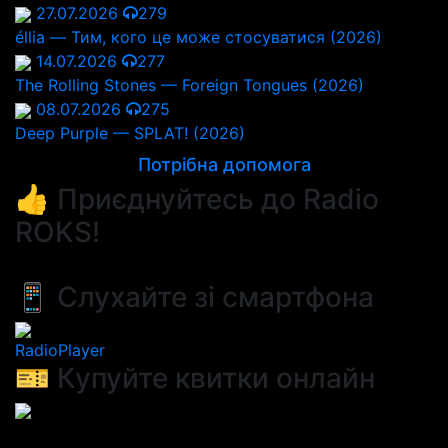
27.07.2026
279
éllia — Тим, кого це може стосуватися (2026)
14.07.2026
277
The Rolling Stones — Foreign Tongues (2026)
08.07.2026
275
Deep Purple — SPLAT! (2026)
Потрібна допомога
👍 Приєднуйтесь до Radio
ROKS!
📱 Слухайте зі смартфона
RadioPlayer
🎫 Купуйте квитки онлайн