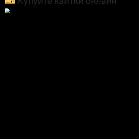
🎫 Купуйте квитки онлайн