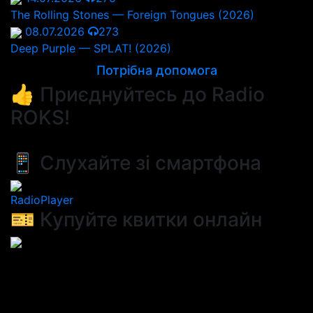
The Rolling Stones — Foreign Tongues (2026)
08.07.2026
273
Deep Purple — SPLAT! (2026)
Потрібна допомога
👍 Приєднуйтесь до Radio
ROKS!
📱 Слухайте зі смартфона
RadioPlayer
🎫 Купуйте квитки онлайн