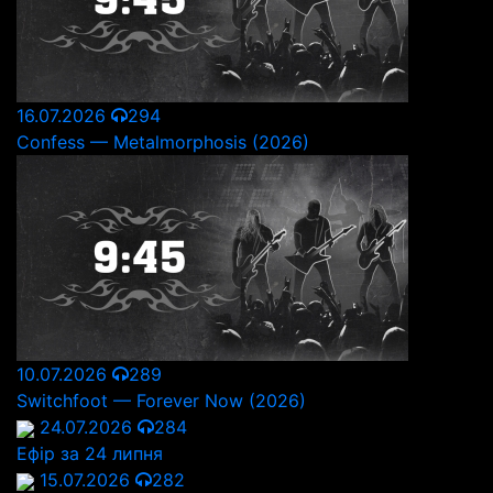
16.07.2026
294
Confess — Metalmorphosis (2026)
10.07.2026
289
Switchfoot — Forever Now (2026)
24.07.2026
284
Ефір за 24 липня
15.07.2026
282