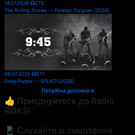
14.07.2026
273
The Rolling Stones — Foreign Tongues (2026)
08.07.2026
271
Deep Purple — SPLAT! (2026)
Потрібна допомога
👍 Приєднуйтесь до Radio
ROKS!
📱 Слухайте зі смартфона