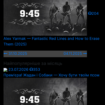
204
Alex Yarmak — Fantastic Red Lines and How to Erase
Them (2025)
31.10.2025
04.11.2025
Найпопулярніше за місяць
23.07.2026
353
Прем'єра! Жадан і Собаки — Хочу бути твоїм псом