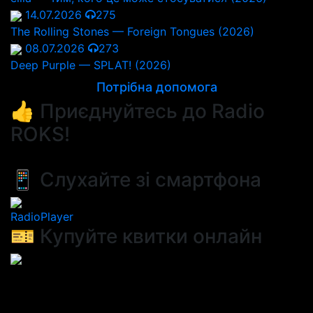
14.07.2026
275
The Rolling Stones — Foreign Tongues (2026)
08.07.2026
273
Deep Purple — SPLAT! (2026)
Потрібна допомога
👍 Приєднуйтесь до Radio
ROKS!
📱 Слухайте зі смартфона
RadioPlayer
🎫 Купуйте квитки онлайн