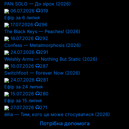
PAN SOLO — До зірок (2026)
06.07.2026
319
Ефір за 6 липня
17.07.2026
296
The Black Keys — Peaches! (2026)
16.07.2026
292
Confess — Metalmorphosis (2026)
24.07.2026
291
Welshly Arms — Nothing But Static (2026)
10.07.2026
287
Switchfoot — Forever Now (2026)
24.07.2026
281
Ефір за 24 липня
15.07.2026
280
Ефір за 15 липня
27.07.2026
271
éllia — Тим, кого це може стосуватися (2026)
Потрібна допомога