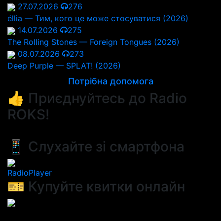
27.07.2026
276
éllia — Тим, кого це може стосуватися (2026)
14.07.2026
275
The Rolling Stones — Foreign Tongues (2026)
08.07.2026
273
Deep Purple — SPLAT! (2026)
Потрібна допомога
👍 Приєднуйтесь до Radio
ROKS!
📱 Слухайте зі смартфона
RadioPlayer
🎫 Купуйте квитки онлайн