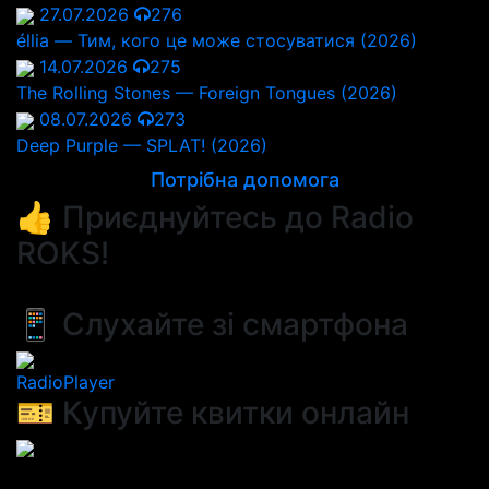
27.07.2026
276
éllia — Тим, кого це може стосуватися (2026)
14.07.2026
275
The Rolling Stones — Foreign Tongues (2026)
08.07.2026
273
Deep Purple — SPLAT! (2026)
Потрібна допомога
👍 Приєднуйтесь до Radio
ROKS!
📱 Слухайте зі смартфона
RadioPlayer
🎫 Купуйте квитки онлайн