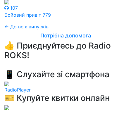
107
Бойовий привіт 779
← До всіх випусків
Потрібна допомога
👍 Приєднуйтесь до Radio
ROKS!
📱 Слухайте зі смартфона
RadioPlayer
🎫 Купуйте квитки онлайн