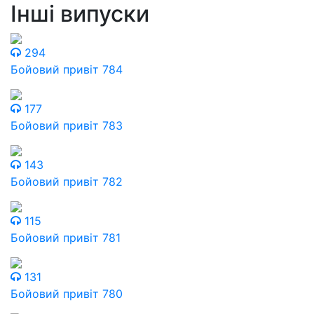
Інші випуски
294
Бойовий привіт 784
177
Бойовий привіт 783
143
Бойовий привіт 782
115
Бойовий привіт 781
131
Бойовий привіт 780