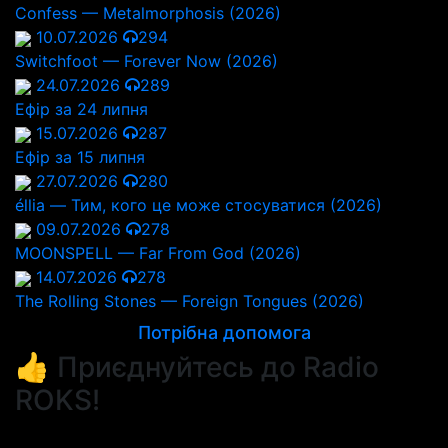
Confess — Metalmorphosis (2026)
10.07.2026
294
Switchfoot — Forever Now (2026)
24.07.2026
289
Ефір за 24 липня
15.07.2026
287
Ефір за 15 липня
27.07.2026
280
éllia — Тим, кого це може стосуватися (2026)
09.07.2026
278
MOONSPELL — Far From God (2026)
14.07.2026
278
The Rolling Stones — Foreign Tongues (2026)
Потрібна допомога
👍 Приєднуйтесь до Radio
ROKS!