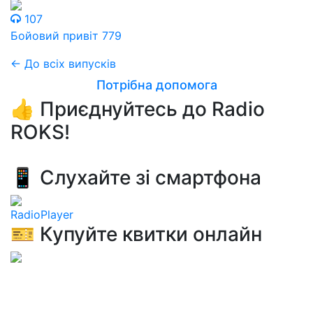
107
Бойовий привіт 779
← До всіх випусків
Потрібна допомога
👍 Приєднуйтесь до Radio
ROKS!
📱 Слухайте зі смартфона
RadioPlayer
🎫 Купуйте квитки онлайн