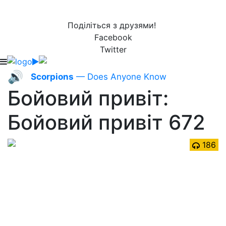
Поділіться з друзями!
Facebook
Twitter
🔊
Scorpions
— Does Anyone Know
Бойовий привіт:
Бойовий привіт 672
186