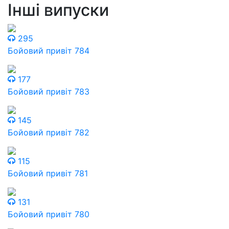
Інші випуски
295
Бойовий привіт 784
177
Бойовий привіт 783
145
Бойовий привіт 782
115
Бойовий привіт 781
131
Бойовий привіт 780