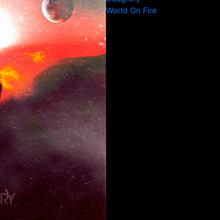
World On Fire