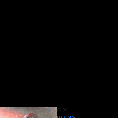
01:09
Daughtry