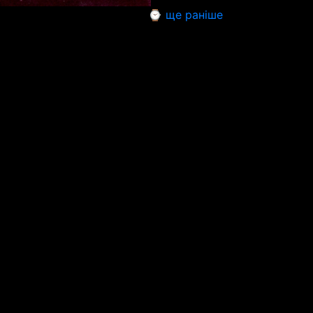
⌚ ще раніше