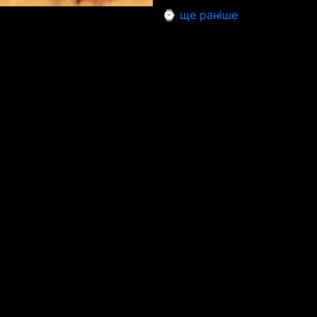
⌚ ще раніше