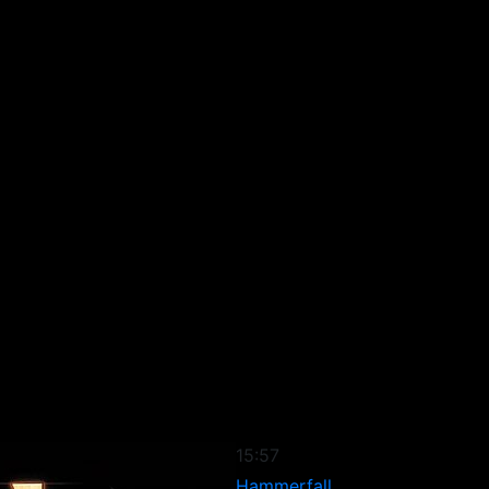
15:57
Hammerfall