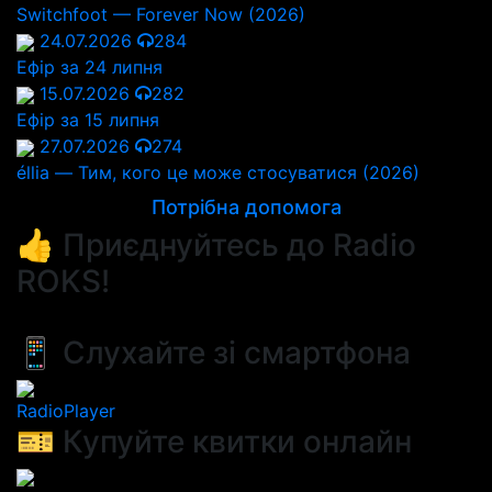
Switchfoot — Forever Now (2026)
24.07.2026
284
Ефір за 24 липня
15.07.2026
282
Ефір за 15 липня
27.07.2026
274
éllia — Тим, кого це може стосуватися (2026)
Потрібна допомога
👍 Приєднуйтесь до Radio
ROKS!
📱 Слухайте зі смартфона
RadioPlayer
🎫 Купуйте квитки онлайн