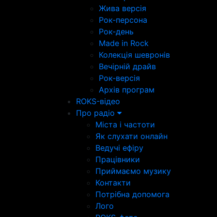
Жива версія
Рок-персона
Рок-день
Made in Rock
Колекція шевронів
Вечірній драйв
Рок-версія
Архів програм
ROKS-відео
Про радіо
Міста і частоти
Як слухати онлайн
Ведучі ефіру
Працівники
Приймаємо музику
Контакти
Потрібна допомога
Лого