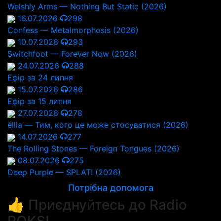
Welshly Arms — Nothing But Static (2026)
16.07.2026
298
Confess — Metalmorphosis (2026)
10.07.2026
293
Switchfoot — Forever Now (2026)
24.07.2026
288
Ефір за 24 липня
15.07.2026
286
Ефір за 15 липня
27.07.2026
278
éllia — Тим, кого це може стосуватися (2026)
14.07.2026
277
The Rolling Stones — Foreign Tongues (2026)
08.07.2026
275
Deep Purple — SPLAT! (2026)
Потрібна допомога
👍 Приєднуйтесь до Radio