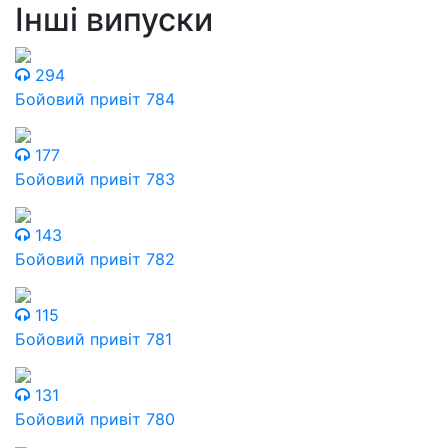
Інші випуски
294
Бойовий привіт 784
177
Бойовий привіт 783
143
Бойовий привіт 782
115
Бойовий привіт 781
131
Бойовий привіт 780