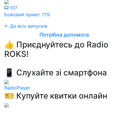
107
Бойовий привіт 779
← До всіх випусків
Потрібна допомога
👍 Приєднуйтесь до Radio
ROKS!
📱 Слухайте зі смартфона
RadioPlayer
🎫 Купуйте квитки онлайн