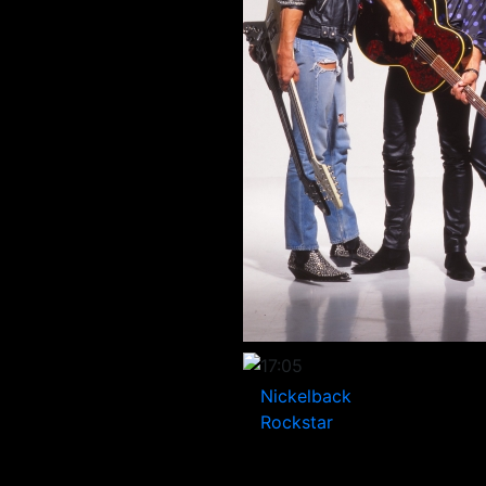
17:05
Nickelback
Rockstar