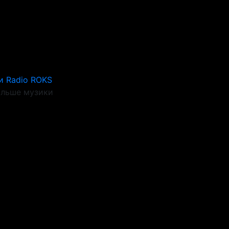
и Radio ROKS
ільше музики