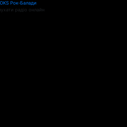
ROKS Рок-Балади
ухати радіо онлайн