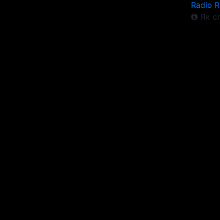
Radio 
Як сл