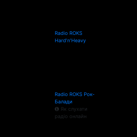
Radio ROKS
Hard'n'Heavy
Radio ROKS Рок-
Балади
Як слухати
радіо онлайн