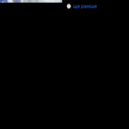
⌚ ще раніше