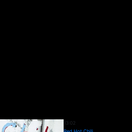
13:02
Red Hot Chili