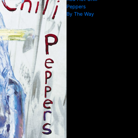
Peppers
By The Way