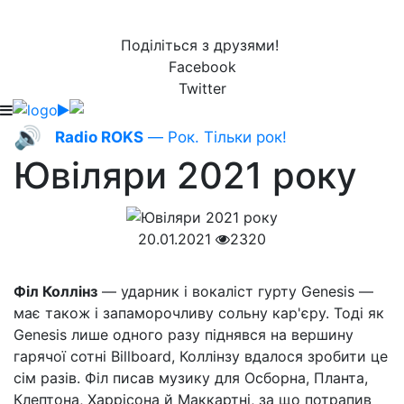
Поділіться з друзями!
Facebook
Twitter
🔊
Radio ROKS
— Рок. Тільки рок!
Ювіляри 2021 року
20.01.2021
2320
Філ Коллінз
— ударник і вокаліст гурту Genesis —
має також і запаморочливу сольну кар'єру. Тоді як
Genesis лише одного разу піднявся на вершину
гарячої сотні Billboard, Коллінзу вдалося зробити це
сім разів. Філ писав музику для Осборна, Планта,
Клептона, Харрісона й Маккартні, за що потрапив