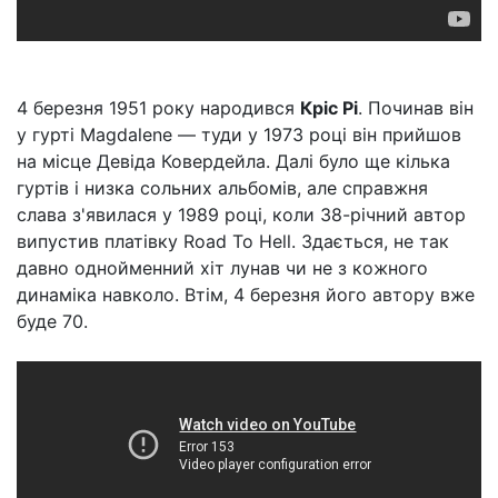
4 березня 1951 року народився
Кріс Рі
. Починав він
у гурті Magdalene — туди у 1973 році він прийшов
на місце Девіда Ковердейла. Далі було ще кілька
гуртів і низка сольних альбомів, але справжня
слава з'явилася у 1989 році, коли 38-річний автор
випустив платівку Road To Hell. Здається, не так
давно однойменний хіт лунав чи не з кожного
динаміка навколо. Втім, 4 березня його автору вже
буде 70.