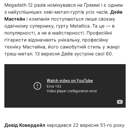
Megadeth 12 разів номінувався на Ґреммі і є одним
з найуспішніших хеві-метал-гуртів усіх часів.
Дейв
Мастейн
і компанія поступаються лише своєму
одвічному супернику, гурту Metallica. Та це — в
популярності, а не в майстерності. Професійні
гітаристи відзначають унікальну, професійну
техніку Мастейна, його самобутній стиль у жанрі
треш-метал. 13 вересня Дейв зустріне свої 60.
Девід Ковердейл
народився 22 вересня 51-го року