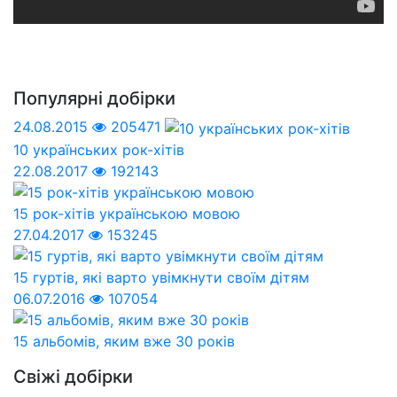
Популярні добірки
24.08.2015
205471
10 українських рок-хітів
22.08.2017
192143
15 рок-хітів українською мовою
27.04.2017
153245
15 гуртів, які варто увімкнути своїм дітям
06.07.2016
107054
15 альбомів, яким вже 30 років
Свіжі добірки