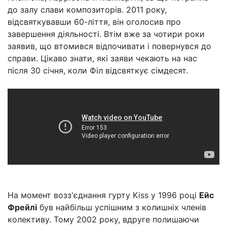
до залу слави композиторів. 2011 року,
відсвяткувавши 60-ліття, він оголосив про
завершення діяльності. Втім вже за чотири роки
заявив, що втомився відпочивати і повернувся до
справи. Цікаво знати, які заяви чекають на нас
після 30 січня, коли Філ відсвяткує сімдесят.
На момент возз'єднання гурту Kiss у 1996 році
Ейс
Фрейлі
був найбільш успішним з колишніх членів
колективу. Тому 2002 року, вдруге полишаючи