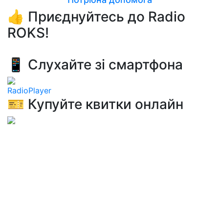
👍 Приєднуйтесь до Radio
ROKS!
📱 Слухайте зі смартфона
RadioPlayer
🎫 Купуйте квитки онлайн