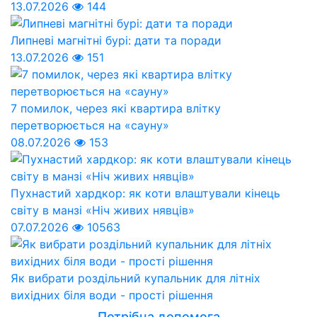
13.07.2026
144
Липневі магнітні бурі: дати та поради
13.07.2026
151
7 помилок, через які квартира влітку
перетворюється на «сауну»
08.07.2026
153
Пухнастий хардкор: як коти влаштували кінець
світу в манзі «Ніч живих нявців»
07.07.2026
10563
Як вибрати роздільний купальник для літніх
вихідних біля води - прості рішення
Потрібна допомога