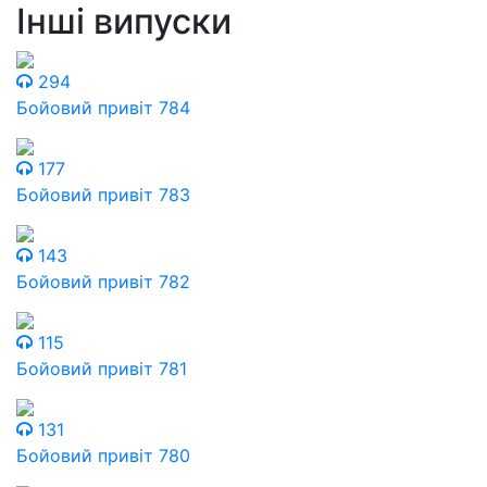
Інші випуски
294
Бойовий привіт 784
177
Бойовий привіт 783
143
Бойовий привіт 782
115
Бойовий привіт 781
131
Бойовий привіт 780