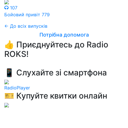
107
Бойовий привіт 779
← До всіх випусків
Потрібна допомога
👍 Приєднуйтесь до Radio
ROKS!
📱 Слухайте зі смартфона
RadioPlayer
🎫 Купуйте квитки онлайн