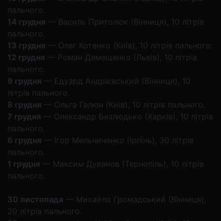
пального.
14 грудня
— Василь Притолюк (Вінниця), 10 літрів
пального.
13 грудня
— Олег Котенко (Київ), 10 літрів пального.
12 грудня
— Роман Демещенко (Львів), 10 літрів
пального.
9 грудня
— Едуард Андрієвський (Вінниця), 10
літрів пального.
8 грудня
— Ольга Галюн (Київ), 10 літрів пального.
7 грудня
— Олександр Безлюдько (Харків), 10 літрів
пального.
6 грудня
— Ігор Мельниченко (Ірпінь), 30 літрів
пального.
1 грудня
— Максим Дуванов (Тернопіль), 10 літрів
пального.
30 листопада
— Михайло Громадський (Вінниця),
20 літрів пального.