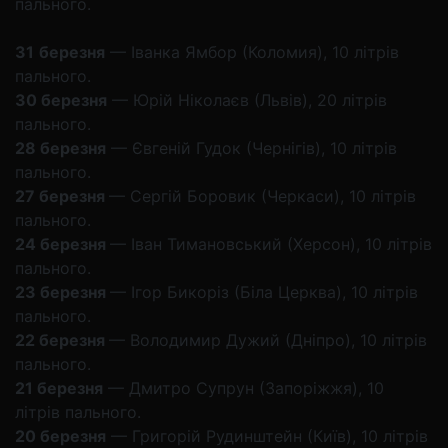
пального.
31
березня
— Іванка Ямбор (Коломия), 10 літрів
пального.
30 березня
— Юрій Ніколаєв (Львів), 20 літрів
пального.
28 березня
— Євгеній Гудок (Чернігів), 10 літрів
пального.
27 березня
— Сергій Боровик (Черкаси), 10 літрів
пального.
24 березня
— Іван Тимановський (Херсон), 10 літрів
пального.
23 березня
— Ігор Бикоріз (Біла Церква), 10 літрів
пального.
22 березня
— Володимир Дужий (Дніпро), 10 літрів
пального.
21 березня
— Дмитро Супрун (Запоріжжя), 10
літрів пального.
20 березня
— Григорій Рудинштейн (Київ), 10 літрів