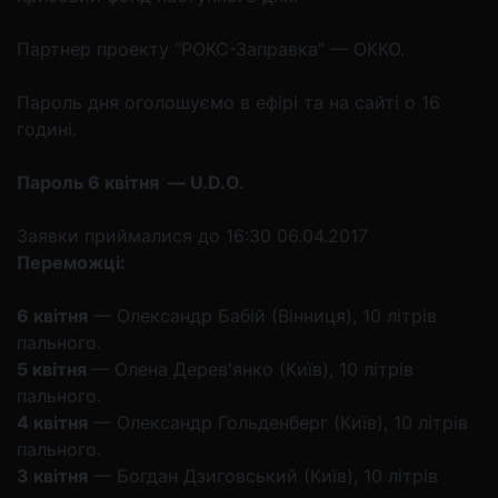
Партнер проекту “РОКС-Заправка" — ОККО.
Пароль дня оголошуємо в ефірі та на сайті о 16
годині.
Пароль 6 квітня — U.D.O.
Заявки приймалися до 16:30 06.04.2017
Переможці:
6 квітня
— Олександр Бабій (Вінниця), 10 літрів
пального.
5 квітня
— Олена Дерев'янко (Київ), 10 літрів
пального.
4 квітня
— Олександр Гольденберг (Київ), 10 літрів
пального.
3 квітня
— Богдан Дзиговський (Київ), 10 літрів