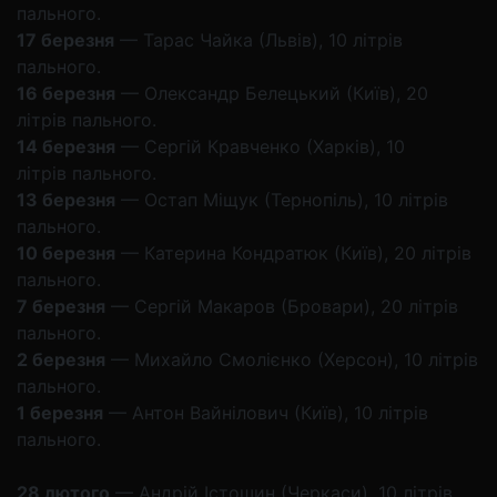
пального.
17 березня
— Тарас Чайка (Львів), 10 літрів
пального.
16 березня
— Олександр Белецький (Київ), 20
літрів пального.
14 березня
— Сергій Кравченко (Харків), 10
літрів пального.
13 березня
— Остап Міщук (Тернопіль), 10 літрів
пального.
10 березня
— Катерина Кондратюк (Київ), 20 літрів
пального.
7 березня
— Сергій Макаров (Бровари), 20 літрів
пального.
2 березня
— Михайло Смолієнко (Херсон), 10 літрів
пального.
1 березня
— Антон Вайнілович (Київ), 10 літрів
пального.
28 лютого
— Андрій Істошин (Черкаси), 10 літрів