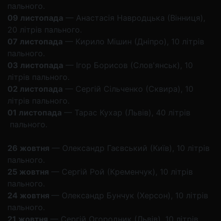
пального.
09 листопада
— Анастасія Навродцька (Вінниця),
20 літрів пального.
07 листопада
— Кирило Мішин (Дніпро), 10 літрів
пального.
03 листопада
— Ігор Борисов (Слов'янськ), 10
літрів пального.
02 листопада
— Сергій Сільченко (Сквира), 10
літрів пального.
01 листопада
— Тарас Кухар (Львів), 40 літрів
пального.
26 жовтня
— Олександр Гаєвський (Київ), 10 літрів
пального.
25 жовтня
— Сергій Рой (Кременчук), 10 літрів
пального.
24 жовтня
— Олександр Бунчук (Херсон), 10 літрів
пального.
21 жовтня
— Сергій Огородник (Львів), 10 літрів