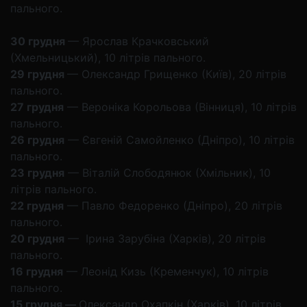
пального.
30 грудня
— Ярослав Крачковський
(Хмельницький), 10 літрів пального.
29 грудня
— Олександр Грищенко (Київ), 20 літрів
пального.
27 грудня
— Вероніка Корольова (Вінниця), 10 літрів
пального.
26 грудня
— Євгеній Самойленко (Дніпро), 10 літрів
пального.
23 грудня
— Віталій Слободянюк (Хмільник), 10
літрів пального.
22 грудня
— Павло Федоренко (Дніпро), 20 літрів
пального.
20 грудня
— Ірина Зарубіна (Харків), 20 літрів
пального.
16 грудня
— Леонід Кизь (Кременчук), 10 літрів
пального.
15 грудня —
Олександр Охапкін (Харків), 10 літрів