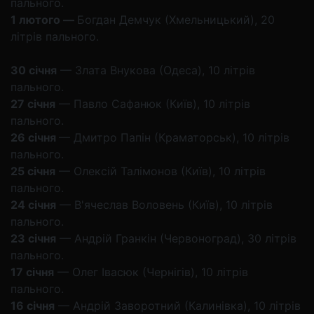
пального.
1 лютого —
Богдан Демчук (Хмельницький), 20
літрів пального.
30 січня
— Злата Внукова (Одеса), 10 літрів
пального.
27 січня
— Павло Сафанюк (Київ), 10 літрів
пального.
26 січня
— Дмитро Папін (Краматорськ), 10 літрів
пального.
25 січня
— Олексій Талімонов (Київ), 10 літрів
пального.
24 січня
— В'ячеслав Воловень (Київ), 10 літрів
пального.
23 січня
— Андрій Гранкін (Червоноград), 30 літрів
пального.
17 січня
— Олег Івасюк (Чернігів), 10 літрів
пального.
16
січня
— Андрій Заворотний (Калинівка), 10 літрів