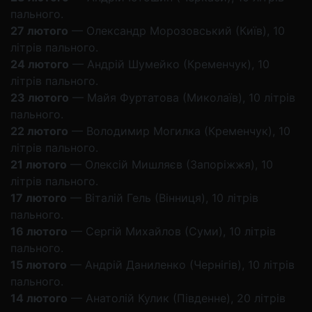
пального.
27
лютого
— Олександр Морозовський (Київ), 10
літрів пального.
24 лютого
— Андрій Шумейко (Кременчук), 10
літрів пального.
23 лютого
— Майя Фуртатова (Миколаїв), 10 літрів
пального.
22 лютого
— Володимир Могилка (Кременчук), 10
літрів пального.
21 лютого
— Олексій Мишляєв (Запоріжжя), 10
літрів пального.
17 лютого
— Віталій Гель (Вінниця), 10 літрів
пального.
16 лютого
— Сергій Михайлов (Суми), 10 літрів
пального.
15 лютого
— Андрій Даниленко (Чернігів), 10 літрів
пального.
14 лютого
— Анатолій Кулик (Південне), 20 літрів