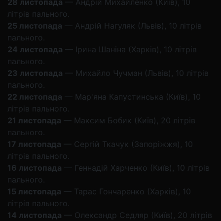
28 листопада
— Андрій Михайленко (Київ), 10
літрів пального.
25 листопада
— Андрій Нагуляк (Львів), 10 літрів
пального.
24 листопада
— Ірина Шаніна (Харків), 10 літрів
пального.
23 листопада
— Михайло Чучман (Львів), 10 літрів
пального.
22 листопада
— Мар'яна Капустинська (Київ), 10
літрів пального.
21 листопада
— Максим Бобик (Київ), 20 літрів
пального.
17 листопада
— Сергій Ткачук (Запоріжжя), 10
літрів пального.
16 листопада
— Геннадій Харченко (Київ), 10 літрів
пального.
15 листопада
— Тарас Гончаренко (Харків), 10
літрів пального.
14 листопада
— Олександр Седляр (Київ), 20 літрів