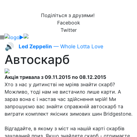
Поділіться з друзями!
Facebook
Twitter
🔊
Led Zeppelin
— Whole Lotta Love
Автоскарб
Акція тривала з 09.11.2015 по 08.12.2015
Хто з нас у дитинстві не мріяв знайти скарб?
Можливо, тоді нам не вистачило лише карти. А
зараз вона є і настав час здійснення мрій! Ми
запрошуємо вас знайти справжній автоскарб та
виграти комплект якісних зимових шин Bridgestone.
Відгадайте, в якому з міст на нашій карті скарбів
захований приз. Якщо знайдете скарб - отримаєте