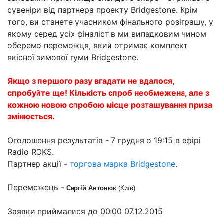
сувеніри від партнера проекту Bridgestone. Крім
того, ви станете учасником фінального розіграшу, у
якому серед усіх фіналістів ми випадковим чином
оберемо переможця, який отримає комплект
якісної зимової гуми Bridgestone.
Якщо з першого разу вгадати не вдалося,
спробуйте ще! Кількість спроб необмежена, але з
кожною новою спробою місце розташування приза
змінюється.
Оголошення результатів - 7 грудня о 19:15 в ефірі
Radio ROKS.
Партнер акції -
торгова марка Bridgestone
.
Переможець -
Сергій Антонюк
(Київ)
Заявки приймалися до 00:00 07.12.2015