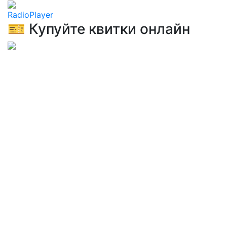
RadioPlayer
🎫 Купуйте квитки онлайн