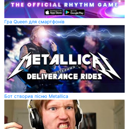
Гра Queen для смартфонів
Бот створив пісню Metallica