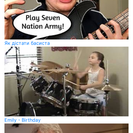
Як дістати басиста
Emily - Birthday