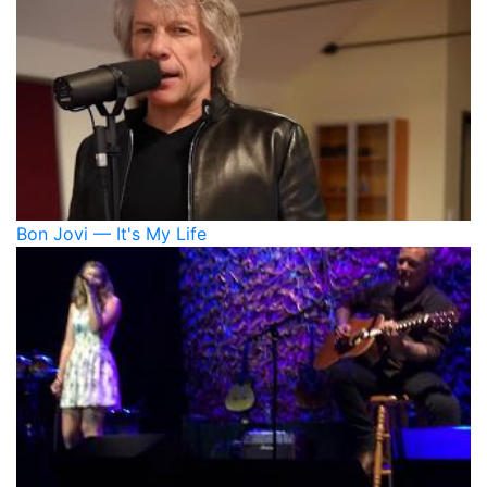
Bon Jovi — It's My Life