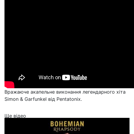
Вражаюче акапельне виконання легендарного хіта
Simon & Garfunkel від Pentatonix.
Ще відео