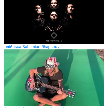
Індійська Bohemian Rhapsody