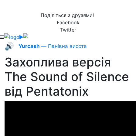
Поділіться з друзями!
Facebook
Twitter
🔊
Yurcash
— Панівна висота
Захоплива версія
The Sound of Silence
від Pentatonix