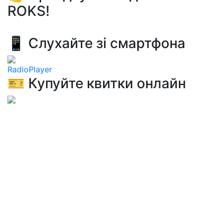
ROKS!
📱 Слухайте зі смартфона
RadioPlayer
🎫 Купуйте квитки онлайн