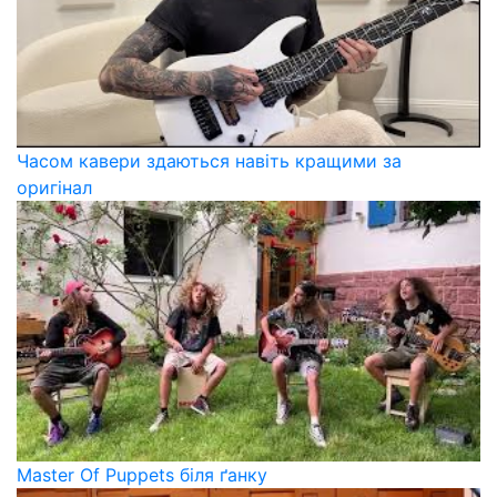
Часом кавери здаються навіть кращими за
оригінал
Master Of Puppets біля ґанку