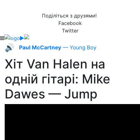
Поділіться з друзями!
Facebook
Twitter
🔊
Paul McCartney
— Young Boy
Хіт Van Halen на
одній гітарі: Mike
Dawes — Jump