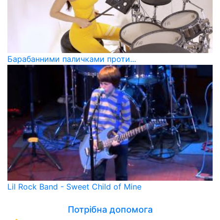
Барабанними паличками проти...
Lil Rock Band - Sweet Child of Mine
Потрібна допомога