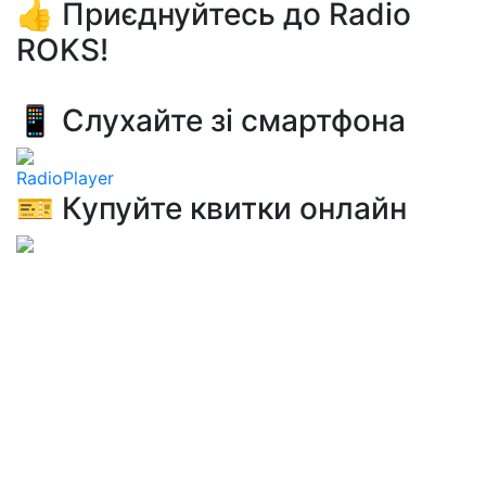
👍 Приєднуйтесь до Radio
ROKS!
📱 Слухайте зі смартфона
RadioPlayer
🎫 Купуйте квитки онлайн