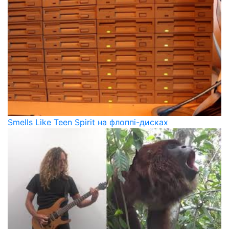
Smells Like Teen Spirit на флоппі-дисках