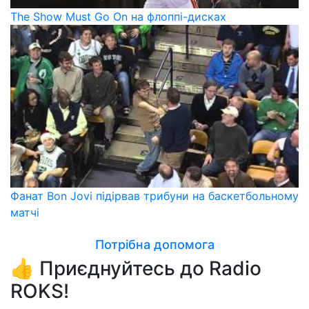
The Show Must Go On на флоппі-дисках
Фанат Bon Jovi підірвав трибуни на баскетбольному
матчі
Потрібна допомога
👍 Приєднуйтесь до Radio
ROKS!