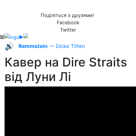
Поділіться з друзями!
Facebook
Twitter
🔊
Rammstein
— Dicke Titten
Кавер на Dire Straits
від Луни Лі