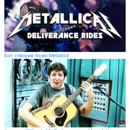
Бот створив пісню Metallica