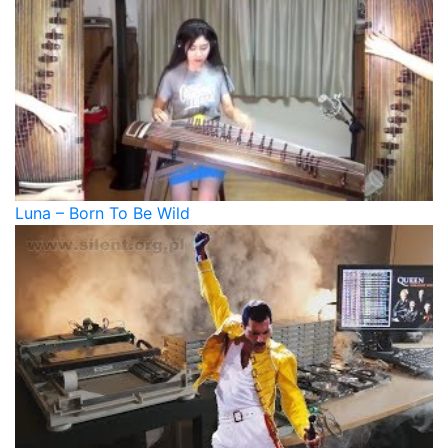
Luna – Born To Be Wild